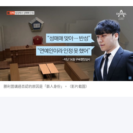
勝利曾講過否認的原因是「藝人身份」。（影片截圖）