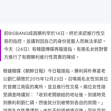
前BIGBANG成員勝利早於14日，終於承認進行性交
易的指控，並講到因自己的身份是藝人而無法承認。
今天（24日）有韓國傳媒再報道指，有兩名女姓對警
方進行了有關勝利進行性買賣的陳述。
根據韓媒《朝鮮日報》今日報道指，勝利與朴寒星老
公劉仁碩曾於2015年12月23日，召喚兩名女性到其位
於首爾江南區的寓所，並且進行性交易。兩位女性接
受調查時講到：「收到老闆娘給的地址後，到達時見
到勝利和劉仁碩，然後就分別被帶到各自的房間。」
該兩名女性更講到，由於不知道被誰召喚，因此見到