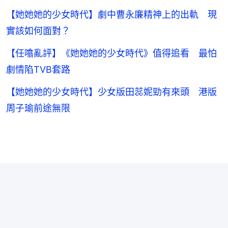
【她她她的少女時代】劇中曹永廉精神上的出軌 現
實該如何面對？
【任噏亂評】《她她她的少女時代》值得追看 最怕
劇情陷TVB套路
【她她她的少女時代】少女版田蕊妮勁有來頭 港版
周子瑜前途無限