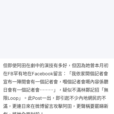
但即使阿田在劇中的演技有多好，但因為她曾本月初
在FB罕有地在Facebook留言：「我依家開個記者會
宣布一陣間會有一個記者會，嗰個記者會嘅內容係聽
日會有一個記者會⋯⋯⋯」，疑似不滿林鄭記招「無
限Loop」。此Post一出，即引起不少內地網民的不
滿，更連日來在微博留言攻擊阿田，更聲稱要罷睇新