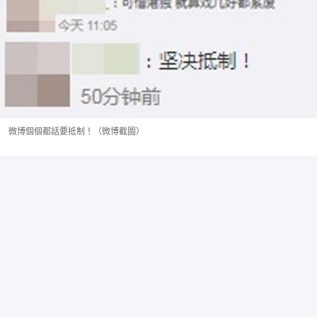
微博個個都話要抵制！（微博截圖）