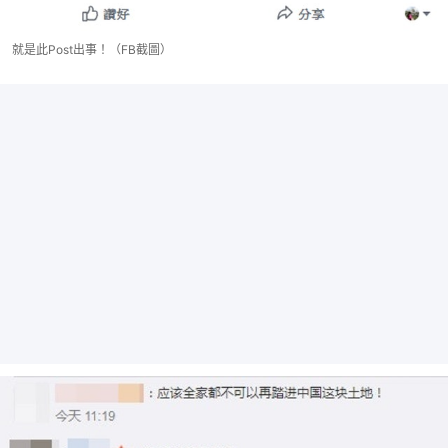
就是此Post出事！（FB截圖）