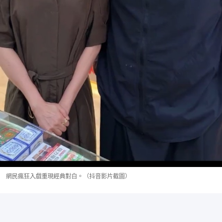
網民瘋狂入戲重現經典對白。（抖音影片截圖）