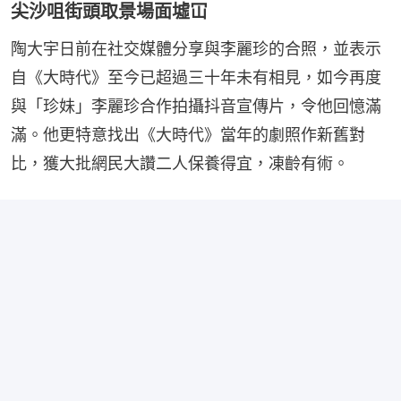
尖沙咀街頭取景場面墟冚
陶大宇日前在社交媒體分享與李麗珍的合照，並表示
自《大時代》至今已超過三十年未有相見，如今再度
與「珍妹」李麗珍合作拍攝抖音宣傳片，令他回憶滿
滿。他更特意找出《大時代》當年的劇照作新舊對
比，獲大批網民大讚二人保養得宜，凍齡有術。