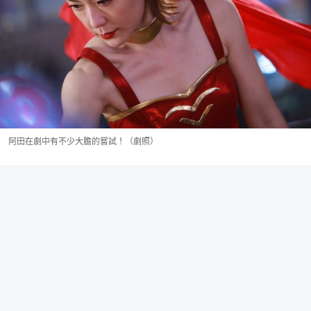
阿田在劇中有不少大膽的嘗試！（劇照）