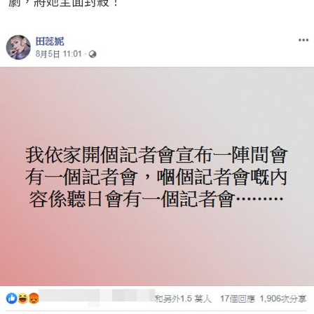
劇，將她全面封殺！