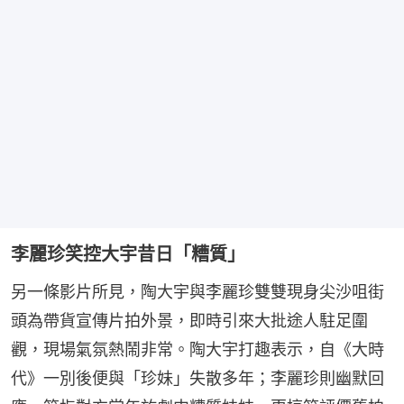
李麗珍笑控大宇昔日「糟質」
另一條影片所見，陶大宇與李麗珍雙雙現身尖沙咀街
頭為帶貨宣傳片拍外景，即時引來大批途人駐足圍
觀，現場氣氛熱鬧非常。陶大宇打趣表示，自《大時
代》一別後便與「珍妹」失散多年；李麗珍則幽默回