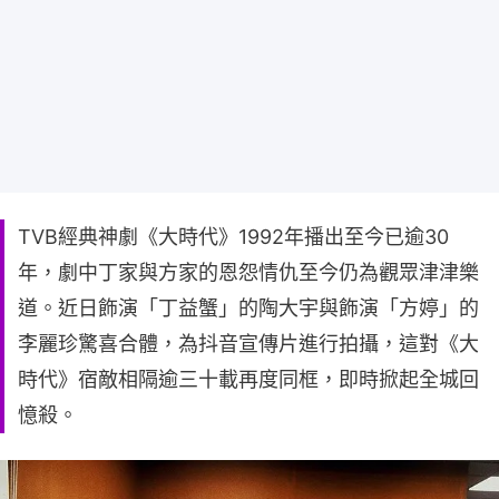
TVB經典神劇《大時代》1992年播出至今已逾30
年，劇中丁家與方家的恩怨情仇至今仍為觀眾津津樂
道。近日飾演「丁益蟹」的陶大宇與飾演「方婷」的
李麗珍驚喜合體，為抖音宣傳片進行拍攝，這對《大
時代》宿敵相隔逾三十載再度同框，即時掀起全城回
憶殺。