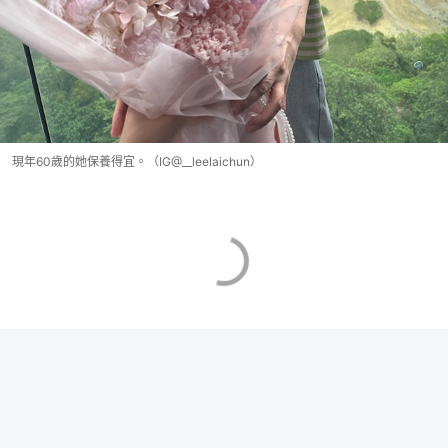
現年60歲的她保養得宜。（IG@__leelaichun）