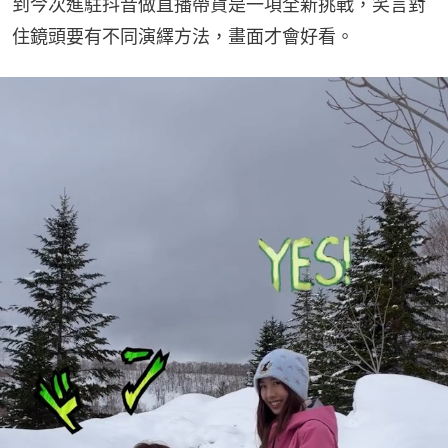
到今次進駐抖音做直播帶貨是一項全新挑戰，笑言對
住鏡頭要有不同演繹方法，畫面才會好看。