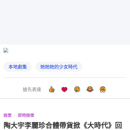
本地劇集
她她她的少女時代
搶先表達
娛樂
即時娛樂
陶大宇李麗珍合體帶貨掀《大時代》回