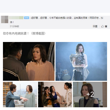
但亦有內地網民讚！（微博截圖）
+
2