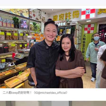
二人都keep的好好啊！（IG@michaeldao_official）