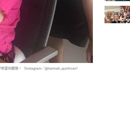
。（Instagram／@hannah_quinlivan）