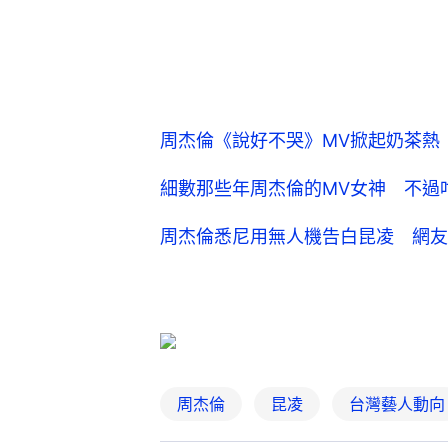
周杰倫《說好不哭》MV掀起奶茶熱
細數那些年周杰倫的MV女神 不過
周杰倫悉尼用無人機告白昆凌 網友
周杰倫
昆凌
台灣藝人動向