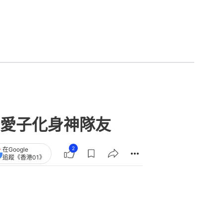
愛子化身神隊友
2
在Google
追蹤《香港01》