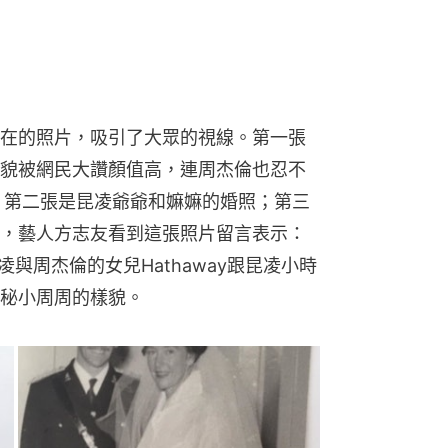
現在的照片，吸引了大眾的視線。第一張
貌被網民大讚顏值高，連周杰倫也忍不
」第二張是昆凌爺爺和嫲嫲的婚照；第三
，藝人方志友看到這張照片留言表示：
凌與周杰倫的女兒Hathaway跟昆凌小時
秘小周周的樣貌。