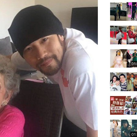
01
01