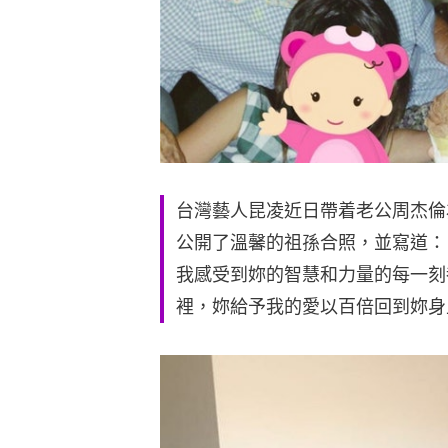
台灣藝人昆凌近日帶着老公周杰倫
公開了溫馨的祖孫合照，並寫道：
我感受到妳的智慧和力量的每一刻
裡，妳給予我的愛以百倍回到妳身