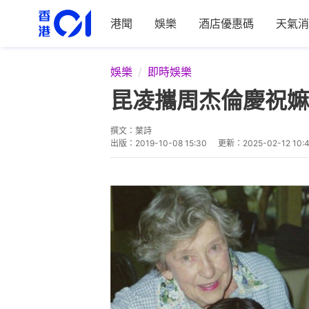
港聞
娛樂
酒店優惠碼
天氣消
娛樂
即時娛樂
昆凌攜周杰倫慶祝嫲
撰文：
葉詩
出版：
2019-10-08 15:30
更新：
2025-02-12 10: