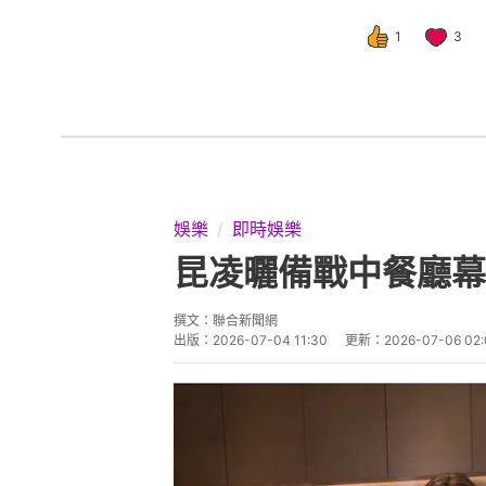
1
3
娛樂
即時娛樂
昆凌曬備戰中餐廳幕
撰文：
聯合新聞網
出版：
2026-07-04 11:30
更新：
2026-07-06 02: