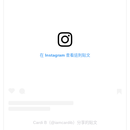
在 Instagram 查看這則貼文
Cardi B（@iamcardib）分享的貼文