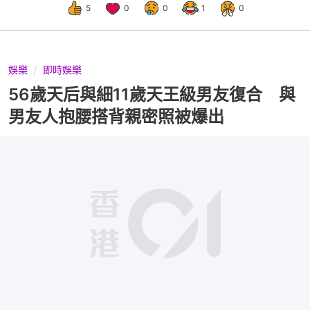
5
0
0
1
0
娛樂
即時娛樂
56歲天后與細11歲天王級男友復合 與
男友人抱腰搭背親密照被爆出