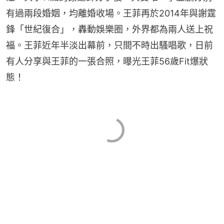
有過兩段婚姻，均離婚收場。王菲再於2014年與謝霆
鋒「世紀復合」，轟動娛樂圈，外界都為兩人送上祝
福。王菲近年半淡出幕前，只間不時出騷唱歌，日前
有人分享與王菲的一張合照，曝光王菲56歲Fit爆狀
態！