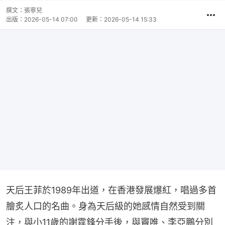
撰文：
張寧兒
出版：
2026-05-14 07:00
更新：
2026-05-14 15:33
天后王菲於1989年出道，在香港發展爆紅，唱過多首
膾炙人口的名曲。身為天后級的她感情自然受到關
注，與小11歲的謝霆鋒分手後，與竇唯、李亞鵬分別