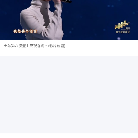
王菲第六次登上央視春晚。(影片截圖)