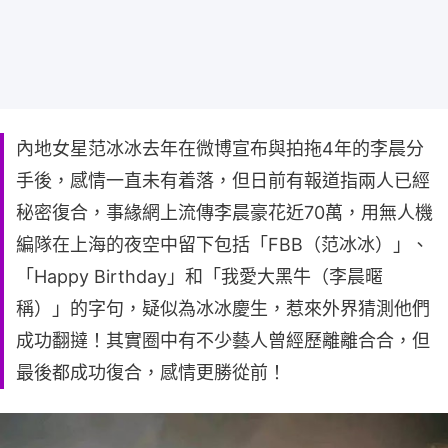
內地女星范冰冰去年在微博宣布與拍拖4年的李晨分
手後，感情一直未有着落，但日前有報道指兩人已經
秘密復合，事緣網上流傳李晨豪花近70萬，用無人機
編隊在上海的夜空中留下包括「FBB（范冰冰）」、
「Happy Birthday」和「我愛大黑牛（李晨暱
稱）」的字句，疑似為冰冰慶生，惹來外界猜測他們
成功翻撻！其實圈中有不少藝人曾經歷離離合合，但
最後都成功復合，感情更勝從前！