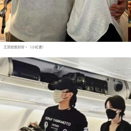
王菲狀態好好。（小紅書）