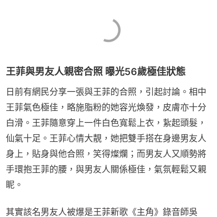
王菲與男友人親密合照 曝光56歲極佳狀態
日前有網民分享一張與王菲的合照，引起討論。相中
王菲氣色極佳，略施脂粉的她容光煥發，皮膚亦十分
白滑。王菲隨意穿上一件白色寬鬆上衣，紥起頭髮，
仙氣十足。王菲心情大靚，她把雙手搭在身邊男友人
身上，貼身與他合照，笑得燦爛；而男友人又順勢將
手環抱王菲的腰，與男友人關係極佳，氣氛輕鬆又親
眤。
其實該名男友人被爆是王菲新歌《主角》錄音師吳