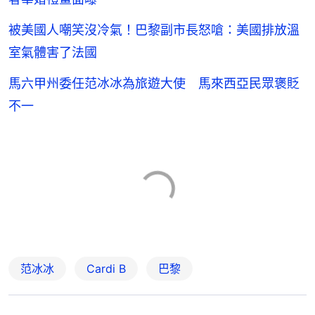
被美國人嘲笑沒冷氣！巴黎副市長怒嗆：美國排放溫
室氣體害了法國
馬六甲州委任范冰冰為旅遊大使 馬來西亞民眾褒貶
不一
范冰冰
Cardi B
巴黎