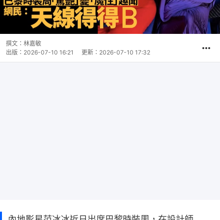
撰文：
林嘉敏
出版：
2026-07-10 16:21
更新：
2026-07-10 17:32
內地影星范冰冰近日出席巴黎時裝周，在設計師