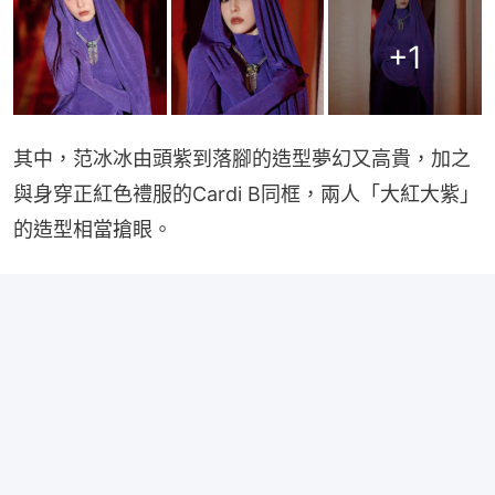
+
1
其中，范冰冰由頭紫到落腳的造型夢幻又高貴，加之
與身穿正紅色禮服的Cardi B同框，兩人「大紅大紫」
的造型相當搶眼。