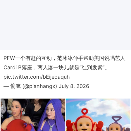
PFW一个有趣的互动，范冰冰伸手帮助美国说唱艺人
Cardi B落座，两人凑一块儿就是“红到发紫”。
pic.twitter.com/bEijeoaquh
— 偏航 (@pianhangx)
July 8, 2026