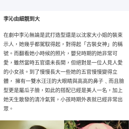
李沁由細靚到大
在劇中李沁無論是武打造型還是以沈家大小姐的裝束
示人，她幾乎都駕馭得起，對得起「古裝女神」的稱
號。而翻看她小時候的照片，嬰兒時期的她非常可
愛，雖然當時五官還未長開，但絕對是一位人見人愛
的小女孩。到了慢慢長大一些她的五官慢慢變得立
體， 擁有一雙水汪汪的大眼睛與高高的鼻子﹑而且臉
型更是屬瓜子臉，如此的搭配已經是美人一名，加上
她天生散發的清冷氣質，小孩時期外表就已經非常出
眾。