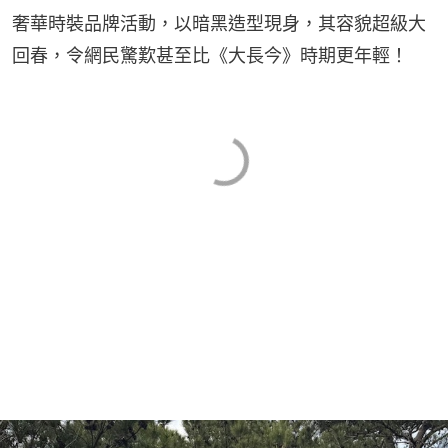
奢華時裝品牌活動，以暗黑造型現身，其容貌超級大
回春，令網民驚歎甚至比《大長今》時期更年輕！