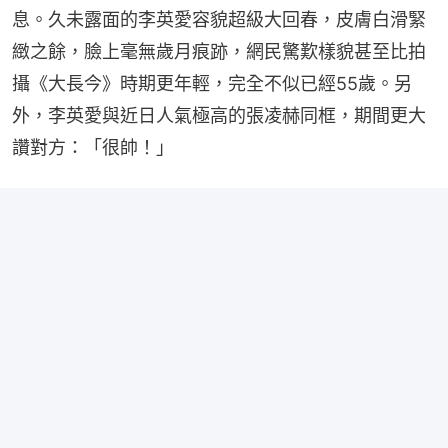
息。久未露面的李英愛容貌超級大回春，皮膚白滑緊
緻之餘，臉上毫無歲月痕跡，網民驚歎樣貌甚至比拍
攝《大長今》時期更年輕，完全不似已經55歲。另
外，李英愛與近日人氣極高的張凌赫同框，期間更大
讚對方：「很帥！」