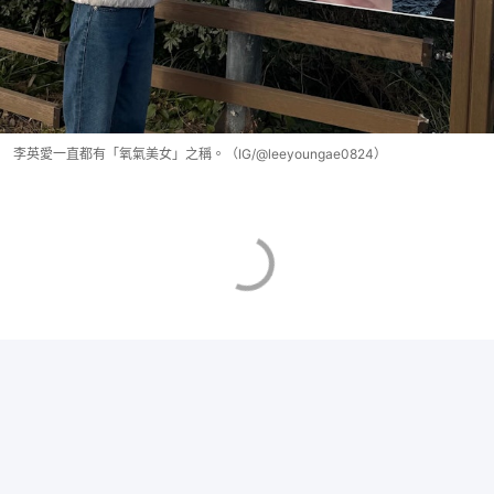
李英愛一直都有「氧氣美女」之稱。（IG/@leeyoungae0824）