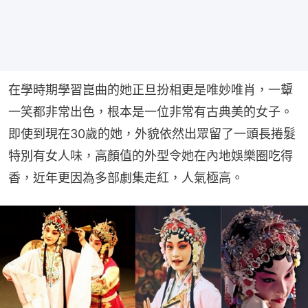
在學時期學習崑曲的她正旦扮相更是唯妙唯肖，一顰
一笑都非常出色，根本是一位非常有古典美的女子。
即使到現在30歲的她，外貌依然出眾留了一頭長捲髮
特別有女人味，高顏值的外型令她在內地娛樂圈吃得
香，近年更因為多部劇集走紅，人氣極高。