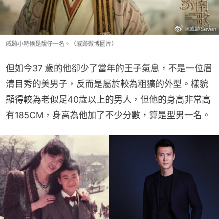
戚跡小時候是靚仔一名。（戚跡微博圖片）
但如今37 歲的他卻少了當年的王子氣息，不是一位眉
清目秀的美男子，反而是屬於較為粗獷的外型。樣貌
顯得較為老似足40歲以上的男人，但他的身高非常高
有185CM，身高為他加了不少分數，算是型男一名。