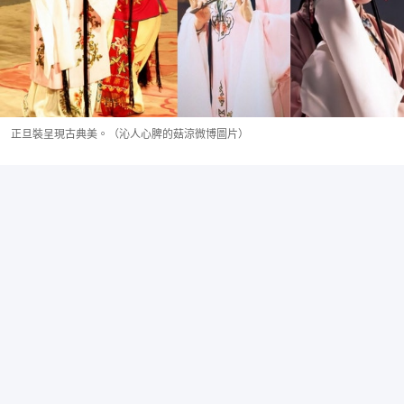
正旦裝呈現古典美。（沁人心脾的菇涼微博圖片）