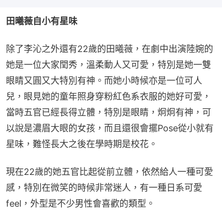
田曦薇自小有星味
除了李沁之外還有22歲的田曦薇，在劇中出演陸婉的
她是一位大家閏秀，溫柔動人又可愛，特別是她一雙
眼睛又圓又大特別有神。而她小時候亦是一位可人
兒，眼見她的童年照身穿粉紅色系衣服的她好可愛，
當時五官已經長得立體，特別是眼睛，炯炯有神，可
以說是濃眉大眼的女孩，而且還很會擺Pose從小就有
星味，難怪長大之後在學時期是校花。
現在22歲的她五官比起從前立體，依然給人一種可愛
感，特別在微笑的時候非常迷人，有一種日系可愛
feel，外型是不少男性會喜歡的類型。