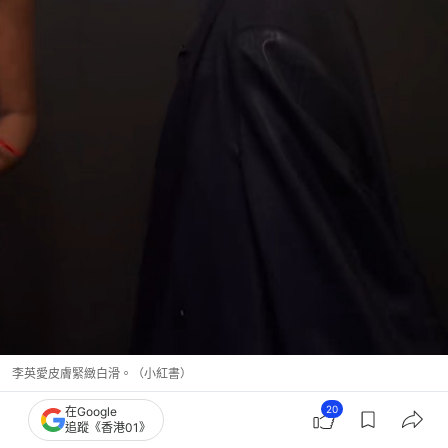
李英愛皮膚緊緻白滑。（小紅書）
20
在Google
追蹤《香港01》