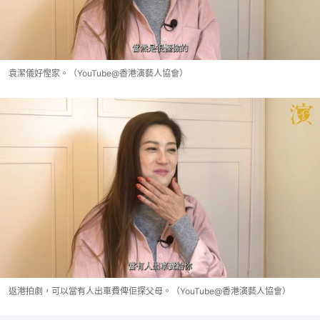
袁潔儀好慳家。（YouTube@香港演藝人協會）
返港拍劇，可以當有人出車費俾佢探父母。（YouTube@香港演藝人協會）