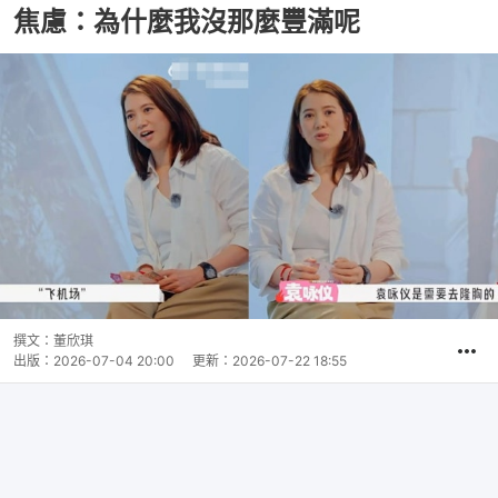
焦慮：為什麼我沒那麼豐滿呢
撰文：
董欣琪
出版：
2026-07-04 20:00
更新：
2026-07-22 18:55