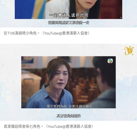
在TVB演過唔少角色。（YouTube@香港演藝人協會）
袁潔儀話唔會係乜角色。（YouTube@香港演藝人協會）