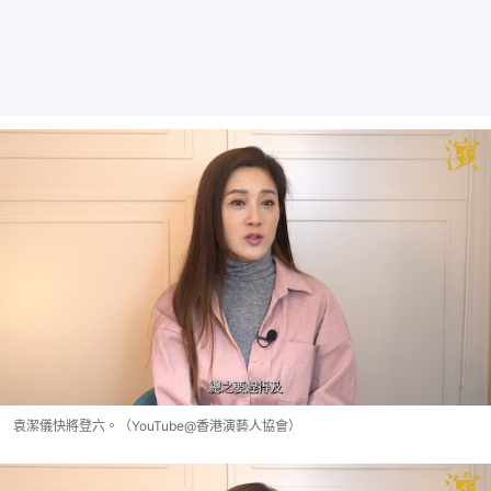
袁潔儀快將登六。（YouTube@香港演藝人協會）