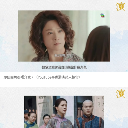
即使閒角都唔介意。（YouTube@香港演藝人協會）