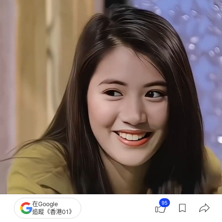
95
在Google
追蹤《香港01》