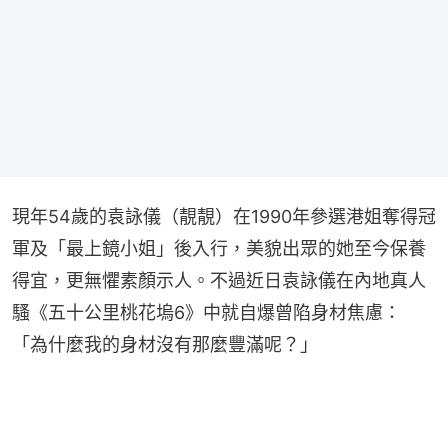
現年54歲的袁詠儀（靚靚）在1990年參選港姐奪得冠
軍及「最上鏡小姐」後入行，美貌出眾的她至今保養
得宜，更無懼素顏示人。不過近日袁詠儀在內地真人
騷《五十公里桃花塢6》中就自爆曾陷身材焦慮：
「為什麼我的身材沒有那麼豐滿呢？」