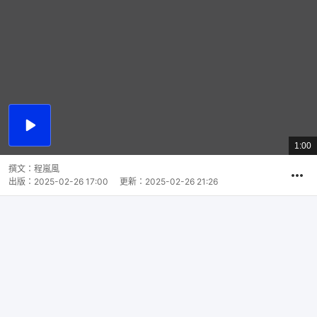
播
放
1:00
總
影
共
片
時
撰文：
程嵐風
間
出版：
2025-02-26 17:00
更新：
2025-02-26 21:26