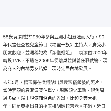
58歲袁潔儀於1989年參與亞洲小姐競選而入行，90
年代擔任亞視兒童節目《精靈一族》主持人，廣受小
朋友歡迎，並暱稱她為「潔儀姐姐」。袁潔儀2000年
轉投TVB，不過在2009年便離巢並與曾任職武警、現
為商人的內地男友結婚，現時定居內地發展。
去年5月，楊玉梅在微博貼出與袁潔儀飯敍的照片，
當時素顏的袁潔儀笑住舉V，現額頭火車軌、眼角周
邊多紋，還出現滿面深色的雀斑，比起身旁大她一
年、同是亞姐出身的楊玉梅明顯較蒼老。不過，近日