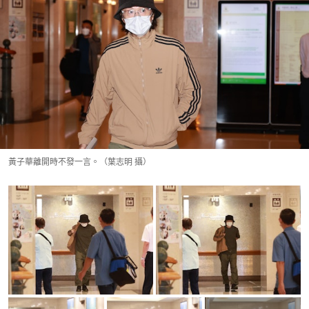
黃子華離開時不發一言。（葉志明 攝）