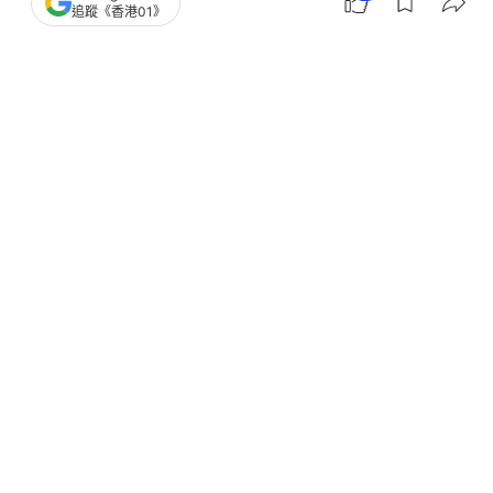
追蹤《香港01》
撰文：
吳子生
出版：
2025-11-17 19:20
更新：
2025-11-19 19:27