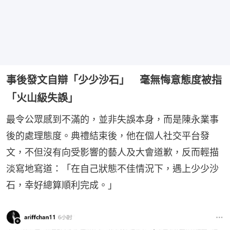
事後發文自辯「少少沙石」 毫無悔意態度被指
「火山級失誤」
最令公眾感到不滿的，並非失誤本身，而是陳永業事
後的處理態度。典禮結束後，他在個人社交平台發
文，不但沒有向受影響的藝人及大會道歉，反而輕描
淡寫地寫道：「在自己狀態不佳情況下，遇上少少沙
石，幸好總算順利完成。」