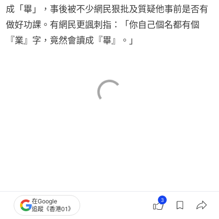
成「畢」，事後被不少網民狠批及質疑他事前是否有
做好功課。有網民更諷刺指：「你自己個名都有個
『業』字，竟然會讀成『畢』。」
3
在Google
追蹤《香港01》