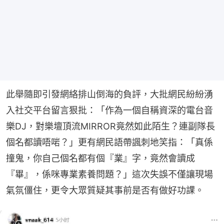
此舉隨即引發網絡排山倒海的負評，大批網民紛紛湧
入社交平台留言狠批：「作為一個自稱資深的電台音
樂DJ，對樂壇頂流MIRROR竟然如此陌生？連副隊長
個名都讀唔啱？」更有網民語帶諷刺地笑指：「真係
撞鬼，你自己個名都有個『業』字，竟然會讀成
『畢』，係咪專業素養問題？」這次失誤不僅讓現場
氣氛僵住，更令大眾質疑其事前是否有做好功課。