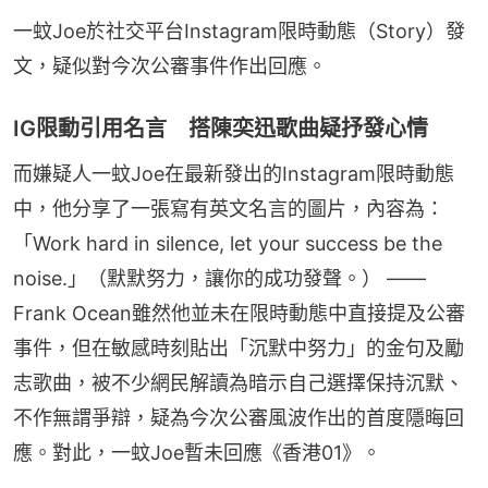
一蚊Joe於社交平台Instagram限時動態（Story）發
文，疑似對今次公審事件作出回應。
IG限動引用名言 搭陳奕迅歌曲疑抒發心情
而嫌疑人一蚊Joe在最新發出的Instagram限時動態
中，他分享了一張寫有英文名言的圖片，內容為：
「Work hard in silence, let your success be the 
noise.」（默默努力，讓你的成功發聲。） —— 
Frank Ocean雖然他並未在限時動態中直接提及公審
事件，但在敏感時刻貼出「沉默中努力」的金句及勵
志歌曲，被不少網民解讀為暗示自己選擇保持沉默、
不作無謂爭辯，疑為今次公審風波作出的首度隱晦回
應。對此，一蚊Joe暫未回應《香港01》。