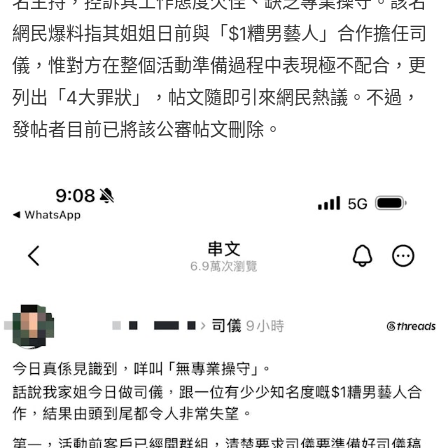
名主持，控訴其工作態度欠佳、缺乏專業操守。該名
網民爆料指其姐姐日前與「$1糟男藝人」合作擔任司
儀，惟對方在整個活動準備過程中表現極不配合，更
列出「4大罪狀」，帖文隨即引來網民熱議。不過，
發帖者目前已將該公審帖文刪除。