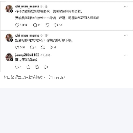
網民點評面皮厚就係無敵。（Threads）