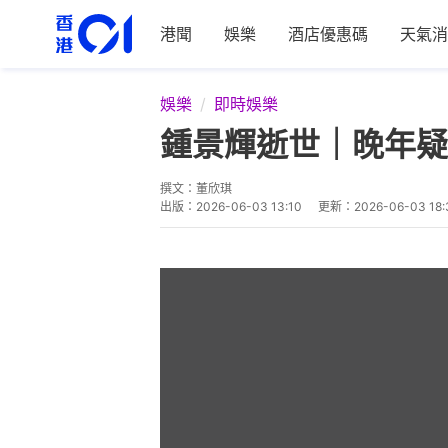
港聞
娛樂
酒店優惠碼
天氣消
娛樂
即時娛樂
鍾景輝逝世｜晚年疑
撰文：
董欣琪
出版：
2026-06-03 13:10
更新：
2026-06-03 18: