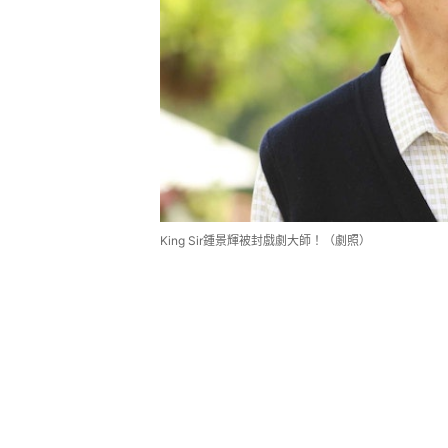
King Sir鍾景輝被封戲劇大師！（劇照）