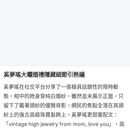
奚夢瑤大曬婚禮隱藏細節引熱議
奚夢瑤在社交平台分享了一張極具話題性的限時動
態。相中的她身穿純白婚紗，雖然並未展示正面，只
留下了戴著頭紗的優雅背影，網民的焦點全落在其頭
紗上的復古高級珠寶髮飾上。奚夢瑤更甜蜜配文：
「vintage high jewelry from mom, love you」，高