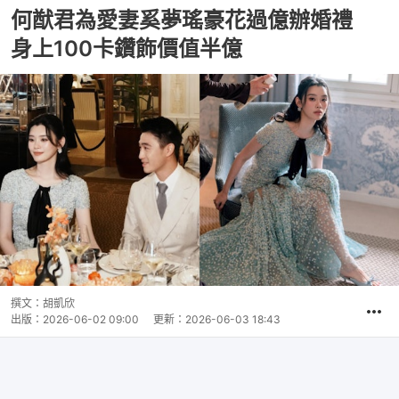
何猷君為愛妻奚夢瑤豪花過億辦婚禮
身上100卡鑽飾價值半億
撰文：
胡凱欣
出版：
2026-06-02 09:00
更新：
2026-06-03 18:43