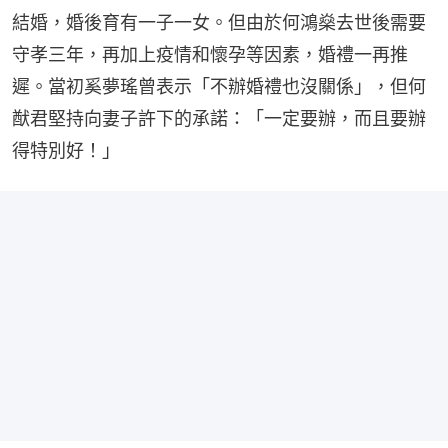
結婚，婚後育有一子一女。但由於何鴻燊去世後需要
守孝三年，再加上疫情和懷孕等因素，婚禮一再推
遲。當初奚夢瑤曾表示「不辦婚禮也沒關係」，但何
猷君堅持向妻子許下的承諾：「一定要辦，而且要辦
得特別好！」