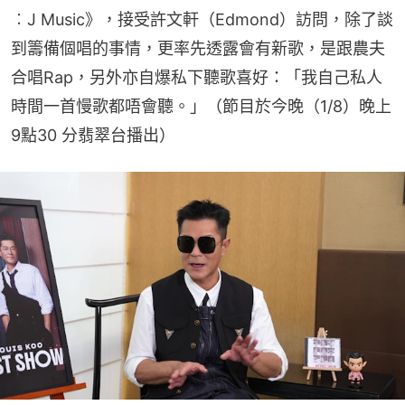
︰J Music》，接受許文軒（Edmond）訪問，除了談
到籌備個唱的事情，更率先透露會有新歌，是跟農夫
合唱Rap，另外亦自爆私下聽歌喜好：「我自己私人
時間一首慢歌都唔會聽。」（節目於今晚（1/8）晚上
9點30 分翡翠台播出）