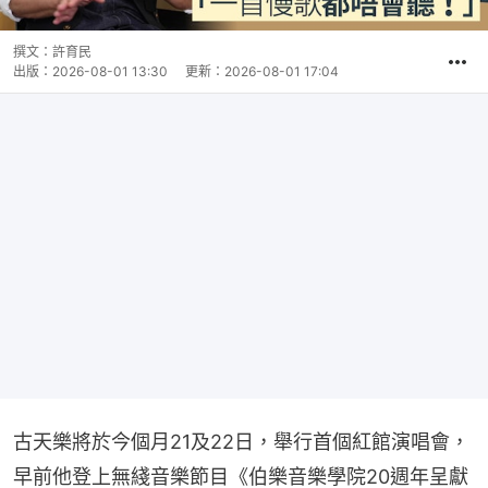
撰文：
許育民
出版：
2026-08-01 13:30
更新：
2026-08-01 17:04
古天樂將於今個月21及22日，舉行首個紅館演唱會，
早前他登上無綫音樂節目《伯樂音樂學院20週年呈獻