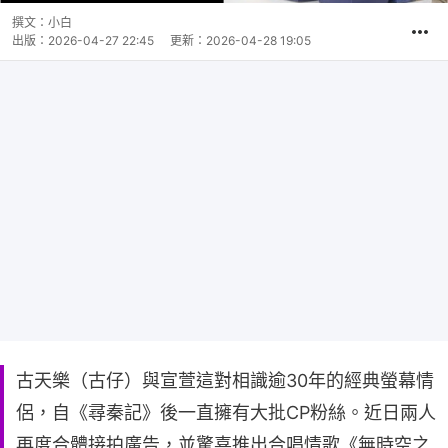
撰文：
小白
出版：
2026-04-27 22:45
更新：
2026-04-28 19:05
古天樂（古仔）與宣萱這對相識逾30年的經典螢幕情
侶，自《尋秦記》後一直擁有大批CP粉絲。近日兩人
再度合體接拍廣告，並驚喜推出合唱情歌《無時空之