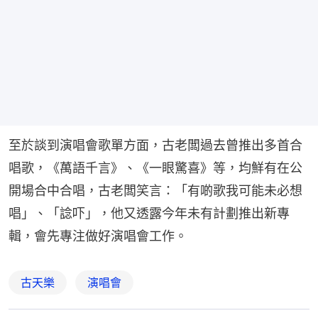
至於談到演唱會歌單方面，古老闆過去曾推出多首合
唱歌，《萬語千言》、《一眼驚喜》等，均鮮有在公
開場合中合唱，古老闆笑言：「有啲歌我可能未必想
唱」、「諗吓」，他又透露今年未有計劃推出新專
輯，會先專注做好演唱會工作。
古天樂
演唱會