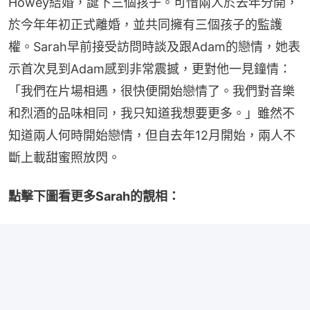
Howey結婚，誕下三個孩子。可惜兩人於去年分開，
於今年年初正式離婚，並共同擁有三個孩子的監護
權。Sarah早前接受訪問時談及跟Adam的戀情，她表
示首次見到Adam感到非常震撼，更對他一見鐘情：
「我們在片場相遇，很快便開始戀情了。我們對音樂
和烈酒的品味相同，我只知道我想要更多。」雖然不
知道兩人何時開始戀情，但自去年12月開始，兩人不
斷上載甜蜜照放閃。
點擊下圖看更多Sarah的靚相：