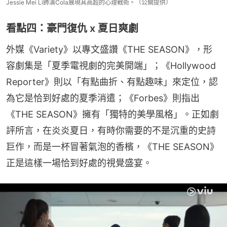
Jessie Mei Li飾演Cola展現其高超的心理戰術。（公關提供）
看點四：豪門復仇 x 夏日爽劇
外媒《Variety》以專文盛讚《THE SEASON》，形
容劇集是「夏季電視劇的完美開端」；《Hollywood 
Reporter》則以「有點曲折、有點趣味」來定位，認
為它是恰到好處的夏季消遣；《Forbes》則指出
《THE SEASON》擁有「獨特的美學風格」。正如劇
評所言，在炎炎夏日，有時你需要的不是沉重的史詩
巨作，而是一杯冒著氣泡的香檳，《THE SEASON》
正是這樣一場恰到好處的視覺盛宴。