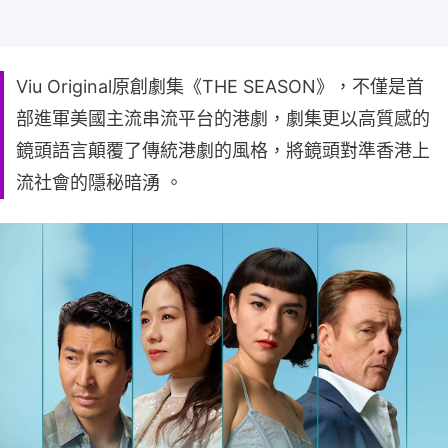
Viu Original原創劇集《THE SEASON》，不僅是首
部進軍美國主流串流平台的港劇，劇集更以高質感的
鏡頭語言顛覆了傳統港劇的風格，將鏡頭對準香港上
流社會的隱秘暗湧 。