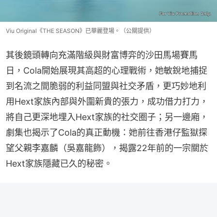
Viu Original《THE SEASON》已華麗登場。（公關提供）
其後鏡頭轉向充滿階級與財富博弈的沙田馬場賽馬
日，Cola開始展現其高超的心理戰術，她敏銳地捕捉
到名流之間脆弱的利益同盟與社交矛盾，更巧妙地利
用Hext家族內部與外圍新貴的張力，成功借力打力，
將自己更深地埋入Hext家族的社交圈子；另一邊廂，
劇集也揭示了Cola的真正動機：她前往香港仔監獄探
望父親李嘉麟（吳嘉龍飾），揭露22年前的一宗關於
Hext家族隱藏已久的秘密。