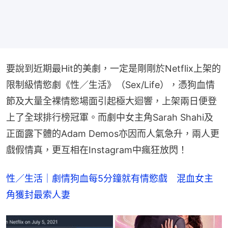
要說到近期最Hit的美劇，一定是剛剛於Netflix上架的
限制級情慾劇《性／生活》（Sex/Life），憑狗血情
節及大量全裸情慾場面引起極大迴響，上架兩日便登
上了全球排行榜冠軍。而劇中女主角Sarah Shahi及
正面露下體的Adam Demos亦因而人氣急升，兩人更
戲假情真，更互相在Instagram中瘋狂放閃！
性／生活｜劇情狗血每5分鐘就有情慾戲　混血女主
角獲封最索人妻