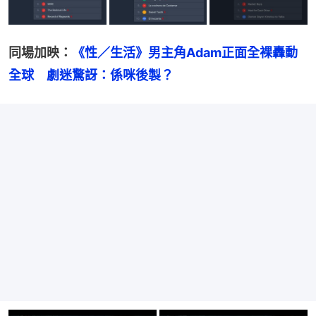
同場加映：
《性／生活》男主角Adam正面全裸轟動
全球　劇迷驚訝：係咪後製？