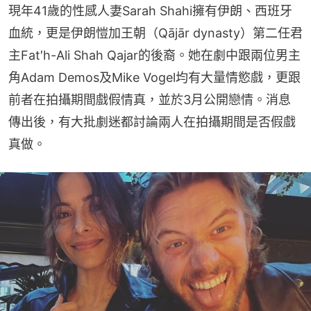
現年41歲的性感人妻Sarah Shahi擁有伊朗、西班牙
血統，更是伊朗愷加王朝（Qājār dynasty）第二任君
主Fat′h-Ali Shah Qajar的後裔。她在劇中跟兩位男主
角Adam Demos及Mike Vogel均有大量情慾戲，更跟
前者在拍攝期間戲假情真，並於3月公開戀情。消息
傳出後，有大批劇迷都討論兩人在拍攝期間是否假戲
真做。