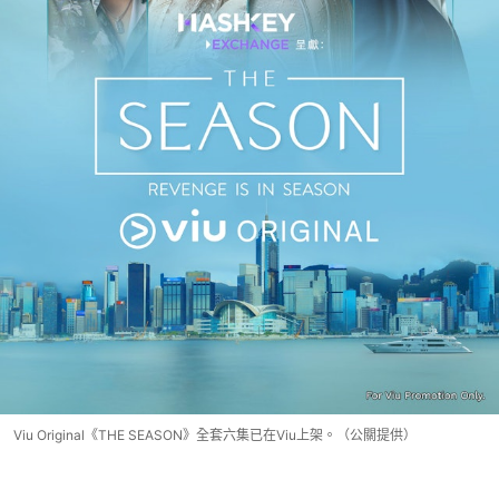
Viu Original《THE SEASON》全套六集已在Viu上架。（公關提供）