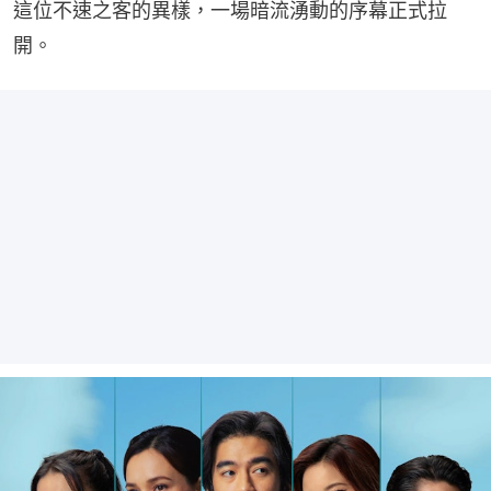
這位不速之客的異樣，一場暗流湧動的序幕正式拉
開。