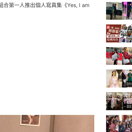
第一人推出個人寫真集《Yes, I am 
01
02