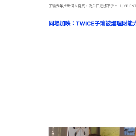
子瑜去年推出個人寫真，為戶口進漲不少。（JYP ENT
同場加映：TWICE子瑜被爆理財