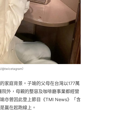
twicetagram）
的家庭背景。子瑜的父母在台灣以177萬
家醫院外，母親的整容及咖啡廳事業都經營
亦曾因此登上節目《TMI News》「含
是贏在起跑線上。