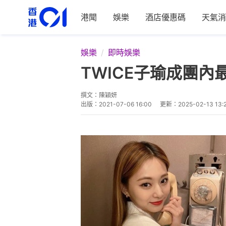
港聞
娛樂
酒店優惠碼
天氣消
娛樂
即時娛樂
TWICE子瑜成團內
撰文：
陳穎妍
出版：
2021-07-06 16:00
更新：
2025-02-13 13: