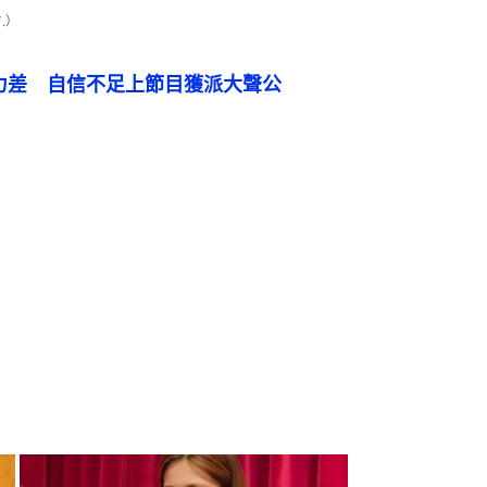
.）
能力差　自信不足上節目獲派大聲公