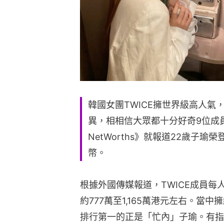
韓國女團TWICE擁世界級高人
異，相相信大眾都十分好奇9位成員的
NetWorths》就報道22歲子瑜
幣。
根據外國傳媒報道，TWICE成員每人
約777萬至1,165萬港元左右。當中
排行第一的正是「忙內」子瑜。有指