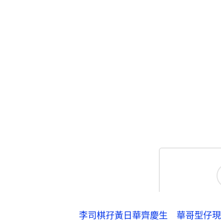
李司棋孖黃日華齊慶生 華哥型仔現