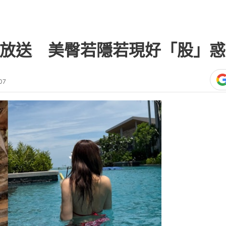
大放送 美臀若隱若現好「股」
07
熱門文