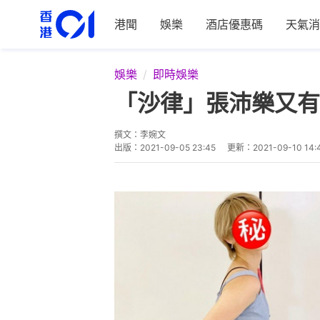
港聞
娛樂
酒店優惠碼
天氣消
娛樂
即時娛樂
「沙律」張沛樂又有
撰文：
李婉文
出版：
2021-09-05 23:45
更新：
2021-09-10 14: