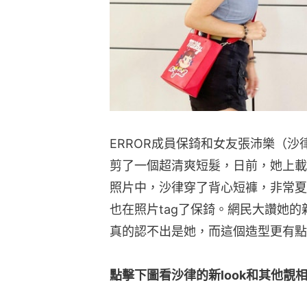
ERROR成員保錡和女友張沛樂（沙
剪了一個超清爽短髮，日前，她上載
照片中，沙律穿了背心短褲，非常夏
也在照片tag了保錡。網民大讚她
真的認不出是她，而這個造型更有點
點擊下圖看沙律的新look和其他靚