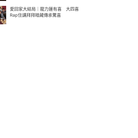
愛回家大結局｜龍力蓮有喜 大四喜
Rap住講拜拜暗藏傳承驚喜