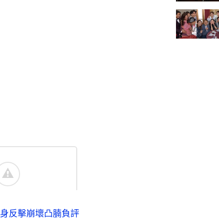
身反擊崩壞凸腩負評