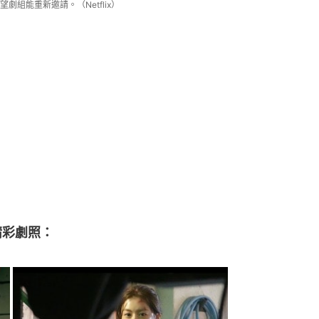
劇組能重新邀請。（Netflix）
精彩劇照：