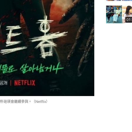
01
珪瑛會繼續參與。（Netflix）