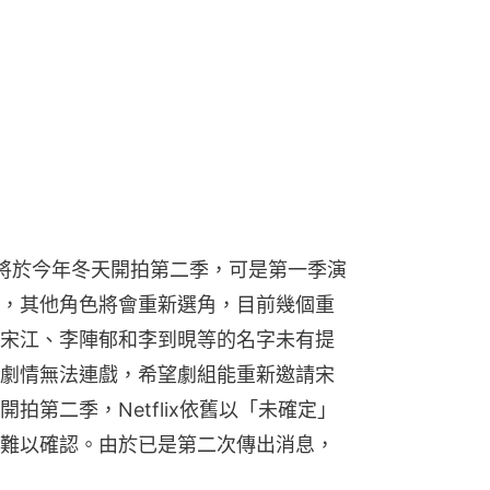
me》將於今年冬天開拍第二季，可是第一季演
，其他角色將會重新選角，目前幾個重
宋江、李陣郁和李到晛等的名字未有提
劇情無法連戲，希望劇組能重新邀請宋
》開拍第二季，Netflix依舊以「未確定」
難以確認。由於已是第二次傳出消息，