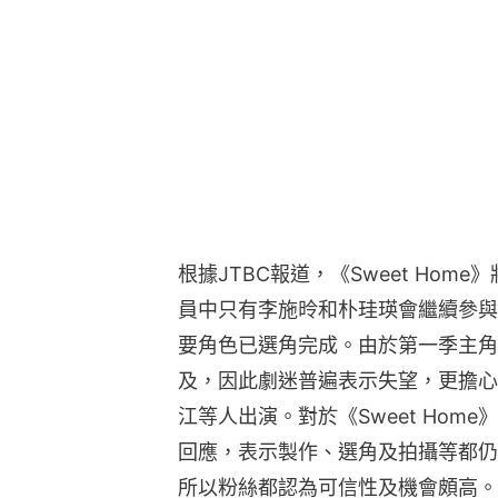
根據JTBC報道，《Sweet Ho
員中只有李施昤和朴珪瑛會繼續參與
要角色已選角完成。由於第一季主角
及，因此劇迷普遍表示失望，更擔心
江等人出演。對於《Sweet Home
回應，表示製作、選角及拍攝等都仍
所以粉絲都認為可信性及機會頗高。