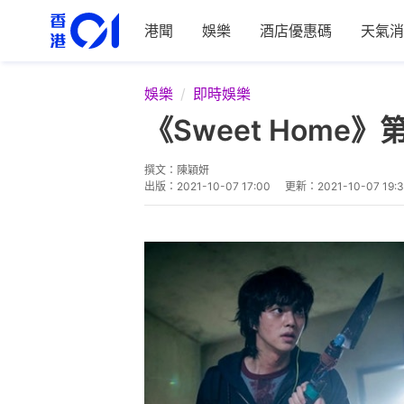
港聞
娛樂
酒店優惠碼
天氣消
娛樂
即時娛樂
《Sweet Hom
撰文：
陳穎妍
出版：
2021-10-07 17:00
更新：
2021-10-07 19: