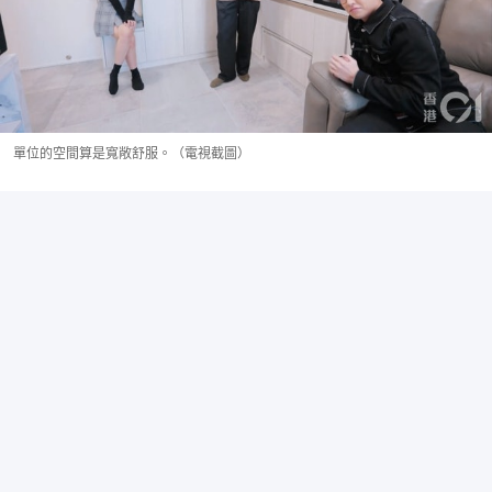
單位的空間算是寬敞舒服。（電視截圖）