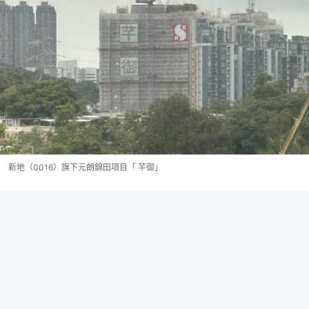
新地（0016）旗下元朗錦田項目「 芊御」