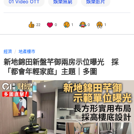
01‌ ‌Video‌ ‌OTT
娛樂無窮
娛樂影片
22
0
1
0
1
經濟
地產樓市
新地錦田新盤芊御兩房示位曝光 採
「都會年輕家庭」主題｜多圖