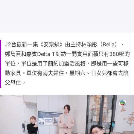
J2台最新一集《安樂蝸》由主持林穎彤（Bella）、
鄭雋熹和嘉賓Delta T到訪一間實用面積只有380呎的
單位，單位是用了簡約加靈活風格，即是用一些可移
動家具。單位有兩夫婦住，星期六、日女兒都會去陪
父母住。