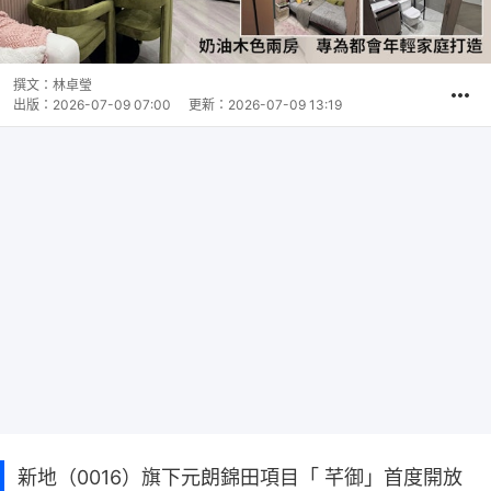
撰文：
林卓瑩
出版：
2026-07-09 07:00
更新：
2026-07-09 13:19
新地（0016）旗下元朗錦田項目「 芊御」首度開放