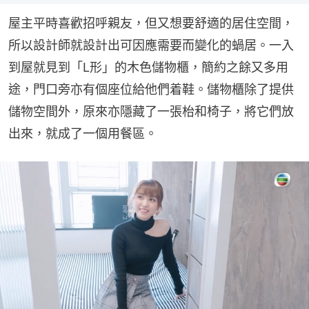
屋主平時喜歡招呼親友，但又想要舒適的居住空間，
所以設計師就設計出可因應需要而變化的蝸居。一入
到屋就見到「L形」的木色儲物櫃，簡約之餘又多用
途，門口旁亦有個座位給他們着鞋。儲物櫃除了提供
儲物空間外，原來亦隱藏了一張枱和椅子，將它們放
出來，就成了一個用餐區。