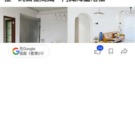
24
在Google
追蹤《香港01》
撰文：
ShenzhenLOOK
出版：
2026-05-31 09:00
更新：
2026-05-31 09:00