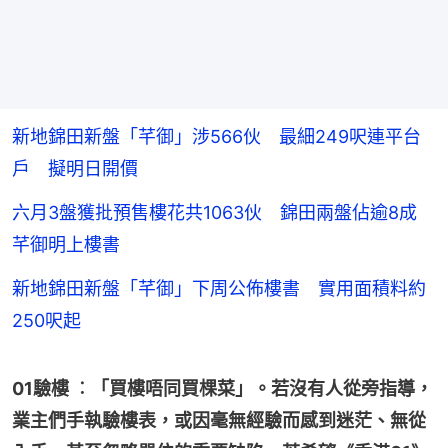
新地錦田新盤「芊御」涉566伙 最細249呎連平台
戶 擬明日開價
六月3盤獲批預售樓花共1063伙 錦田兩盤佔逾8成
芊御明上樓書
新地錦田新盤「芊御」下周公佈樓書 實用面積料約
250呎起
01驗樓 ︰「買樓唔同買棵菜」。若沒有人從旁指導，
業主們手執驗樓表，或因毫無經驗而感到迷茫、無從