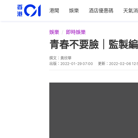
港聞
娛樂
酒店優惠碼
天氣消
娛樂
即時娛樂
青春不要臉｜監製編
撰文：
黃欣華
出版：
2022-01-29 07:00
更新：
2022-02-06 12: