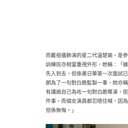
而戴祖儀飾演的星二代溫楚瑜，是參
訓練班亦相當重視外形，她稱：「據
先入到去，但係黃日華第一次面試已
朗為了一句對白跪監製一事，她亦稱
有講過自己為咗一句對白跪導演，佢
件事，而個女演員都忍唔住喊，因為
但係無悔。」