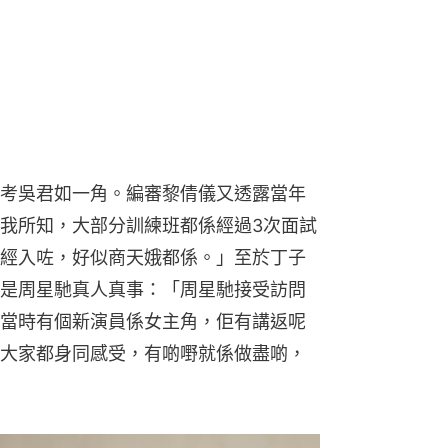
考吳君如一角。編審黎倩儀又透露當年
我所知，大部分訓練班都係經過3次面試
經入咗，好似商天娥都係。」至於丁子
是周星馳真人真事：「周星馳接受訪問
當時有個新演員係女主角，佢有講返呢
大家都身同感受，有啲嘢就係做盡啲，