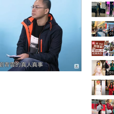
01
01