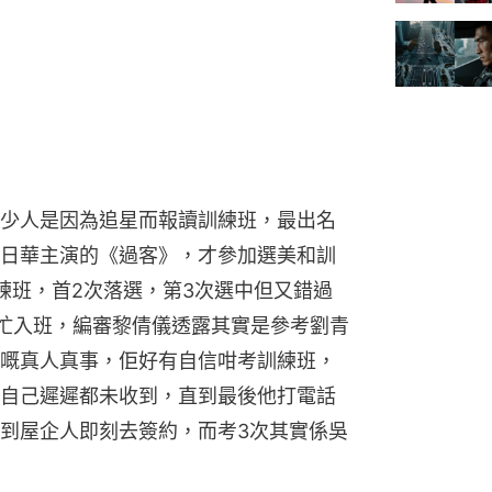
少人是因為追星而報讀訓練班，最出名
日華主演的《過客》，才參加選美和訓
練班，首2次落選，第3次選中但又錯過
忙入班，編審黎倩儀透露其實是參考劉青
嘅真人真事，佢好有自信咁考訓練班，
自己遲遲都未收到，直到最後他打電話
到屋企人即刻去簽約，而考3次其實係吳