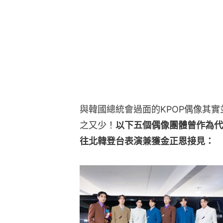
與韓國總統會過面的KPOP偶像其
之又少！
以下五個偶像團體曾作為代
往北韓登台表演兼獲金正恩接見：