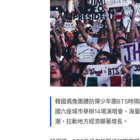
韓國偶像團體防彈少年團BTS時
國六座城市舉辦14場演唱會，海
潮，拉動地方經濟顯著增長。