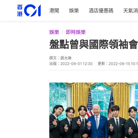
港聞
娛樂
酒店優惠碼
天氣消
娛樂
即時娛樂
盤點曾與國際領袖會
撰文：
趙允琳
出版：
2022-06-01 12:30
更新：
2022-06-15 10: