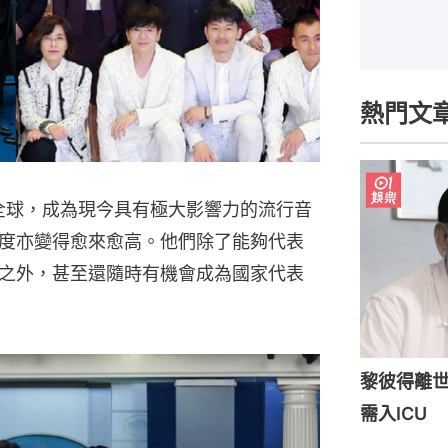
熱門文
風靡全球，成為現今具有極大影響力的流行音
度亦變得愈來愈高。他們除了能夠代表
之外，甚至還隨時有機會成為國家代表
黎彼得離世
需入ICU