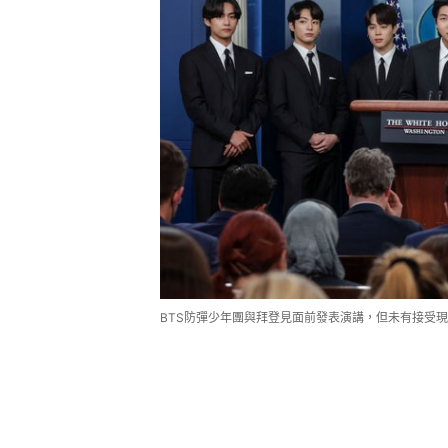
BTS防彈少年團與拜登見面前發表演講，但未有接受現場記者