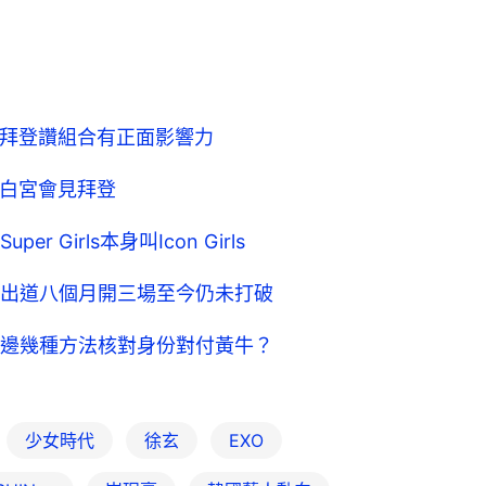
 拜登讚組合有正面影響力
訪白宮會見拜登
Girls本身叫Icon Girls
出道八個月開三場至今仍未打破
邊幾種方法核對身份對付黃牛？
少女時代
徐玄
EXO