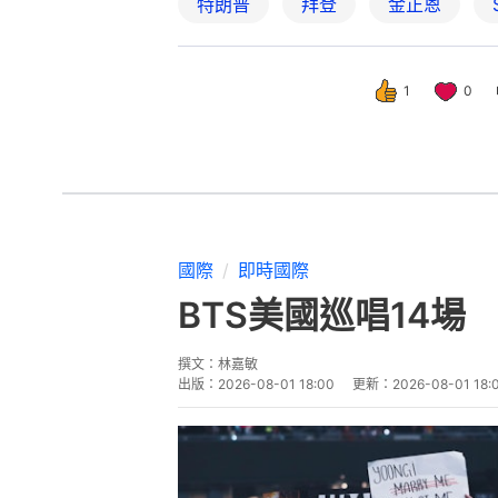
特朗普
拜登
金正恩
1
0
國際
即時國際
BTS美國巡唱14
撰文：
林嘉敏
出版：
2026-08-01 18:00
更新：
2026-08-01 18: