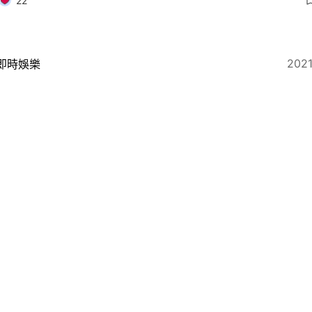
22
2021
即時娛樂
分析15大KPOP爆肌男神！BTS柾國僅奪第4 GOT7王
幾？
13
2021
即時娛樂
INee泰民萬千寵愛在一身 下星期入伍全SM娛樂史無前
送