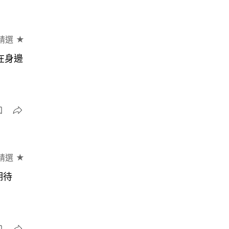
精選 ★
在身邊
精選 ★
期待