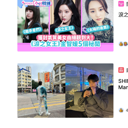
淚
SH
Ma