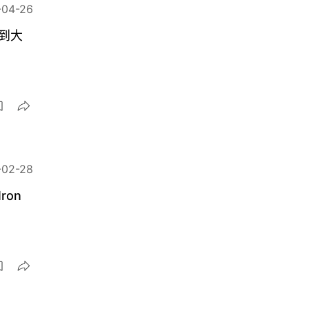
-04-26
到大
-02-28
on