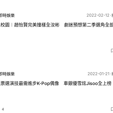
2022-02-12
即時娛樂
屍校園︱趙怡賢完美撞樣全汝彬 劇迷預想第二季選角全
2022-01-21
即時娛樂
票選演技最需進步K-Pop偶像 車銀優雪炫Jisoo全上榜
4