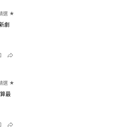
精選 ★
新劇
精選 ★
未算最