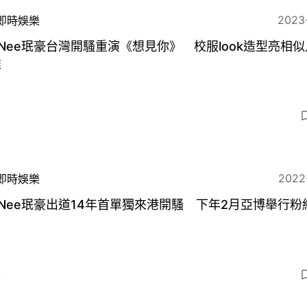
2023
即時娛樂
INee珉豪台灣開騷重演《想見你》 校服look造型亮相
維
2022
即時娛樂
INee珉豪出道14年首單獨來港開騷 下年2月亞博舉行粉
4