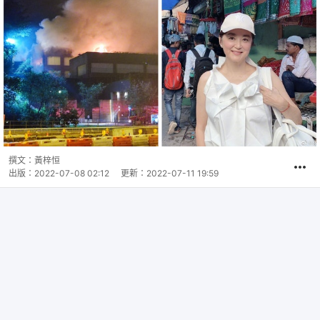
撰文：
黃梓恒
出版：
2022-07-08 02:12
更新：
2022-07-11 19:59