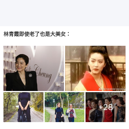
林青霞即使老了也是大美女：
+
28