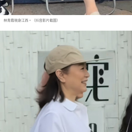
林青霞現身江西。（抖音影片截圖）