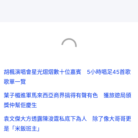
胡楓演唱會星光熠熠數十位嘉賓 5小時唱足45首歌
歌單一覽
葉子楣進軍馬來西亞商界搞得有聲有色 獲旅遊局頒
獎仲幫佢慶生
袁文傑大方透露陳浚霆私底下為人 除了像大哥哥更
是「米飯班主」