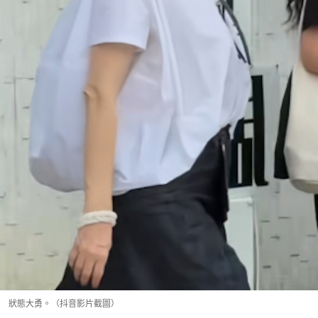
狀態大勇。（抖音影片截圖）