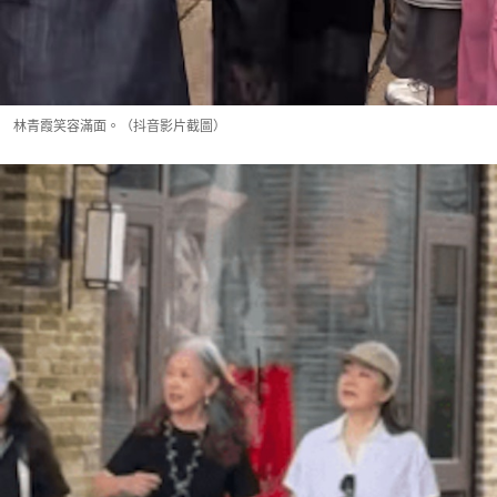
林青霞笑容滿面。（抖音影片截圖）