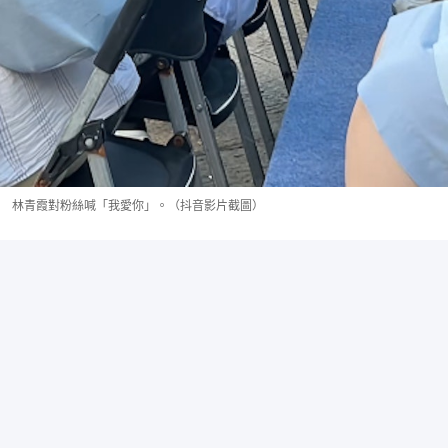
林青霞對粉絲喊「我愛你」。（抖音影片截圖）