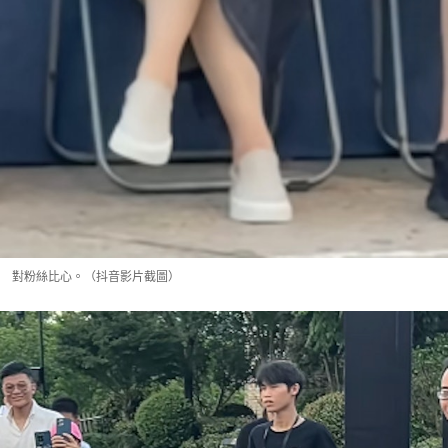
對粉絲比心。（抖音影片截圖）