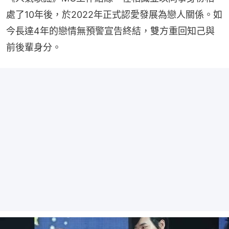
處了10年後，於2022年正式認愛發展為戀人關係。如
今長達4年的戀情無預警宣告終結，雙方重回知己與
前後輩身分。