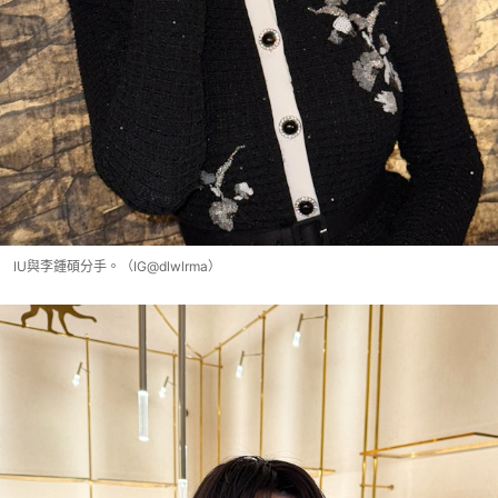
IU與李鍾碩分手。（IG@dlwlrma）