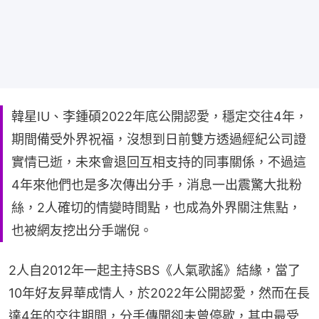
韓星IU、李鍾碩2022年底公開認愛，穩定交往4年，
期間備受外界祝福，沒想到日前雙方透過經紀公司證
實情已逝，未來會退回互相支持的同事關係，不過這
4年來他們也是多次傳出分手，消息一出震驚大批粉
絲，2人確切的情變時間點，也成為外界關注焦點，
也被網友挖出分手端倪。
2人自2012年一起主持SBS《人氣歌謠》結緣，當了
10年好友昇華成情人，於2022年公開認愛，然而在長
達4年的交往期間，分手傳聞卻未曾停歇，其中最受