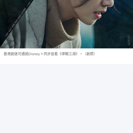
香港劇迷可通過Disney＋同步追看《律戰江湖》。（劇照）