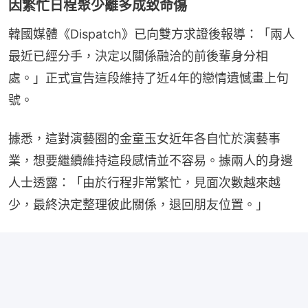
因繁忙日程聚少離多成致命傷
韓國媒體《Dispatch》已向雙方求證後報導：「兩人
最近已經分手，決定以關係融洽的前後輩身分相
處。」正式宣告這段維持了近4年的戀情遺憾畫上句
號。
據悉，這對演藝圈的金童玉女近年各自忙於演藝事
業，想要繼續維持這段感情並不容易。據兩人的身邊
人士透露：「由於行程非常繁忙，見面次數越來越
少，最終決定整理彼此關係，退回朋友位置。」