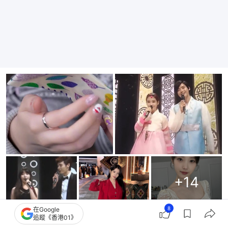
+
14
8
在Google
追蹤《香港01》