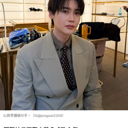
IU與李鍾碩分手。（IG@jongsuk0206）