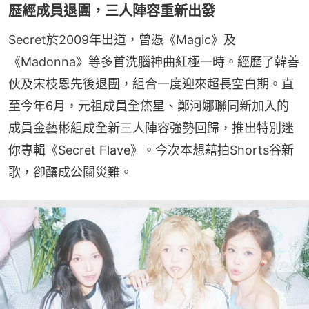
歷經成員退團，三人陣容重新出發
Secret於2009年出道，曾憑《Magic》及
《Madonna》等多首洗腦神曲紅極一時。經歷了韓善
伙及宋枝恩先後退團，組合一度迎來超長空白期。直
至今年6月，元祖成員全烋星、鄭河娜聯同新加入的
成員金藝彬組成全新三人陣容強勢回歸，推出特別迷
你專輯《Secret Flave》。今次本想藉拍Shorts谷新
歌，卻釀成公關災難。