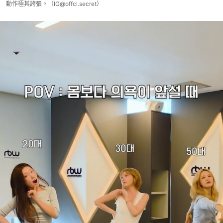
動作極其誇張。（IG@offcl.secret）