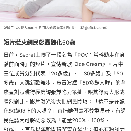
韓國二代女團Secret近期加入新成員重組復出。（IG@offcl.secret）
短片惹火網民怒轟醜化50歲
日前，Secret上傳了一段名為「POV：當幹勁走在身
體前面時」的短片，宣傳新歌《Ice Cream》。片中
三位成員分別代表「20多歲」、「30多歲」及「50
多歲」大跳新歌舞步。負責演繹「50多歲人群」的全
烋星刻意跳得極度誇張兼吃力笨拙，跟其餘兩人形成
強烈對比。影片曝光後大批網民鬧爆：「這不是在醜
化50歲以上的人嗎？」直指她們毫不尊重長者。有網
民建議大可將概念改為「能量200%、100%、
50%」，直斥以年齡開玩笑實在過火；但亦有粉絲力