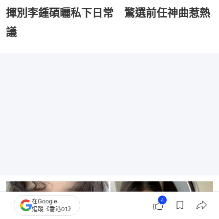
揮別李鍾碩曬私下日常 驚選前任神曲惹熱
議
4
在Google
追蹤《香港01》