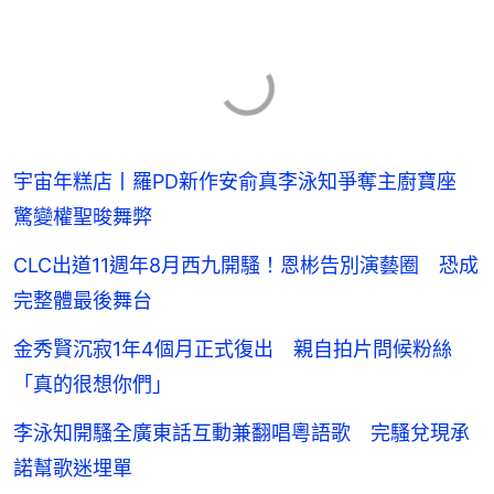
宇宙年糕店丨羅PD新作安俞真李泳知爭奪主廚寶座
驚變權聖晙舞弊
CLC出道11週年8月西九開騷！恩彬告別演藝圈 恐成
完整體最後舞台
金秀賢沉寂1年4個月正式復出 親自拍片問候粉絲
「真的很想你們」
李泳知開騷全廣東話互動兼翻唱粵語歌 完騷兌現承
諾幫歌迷埋單