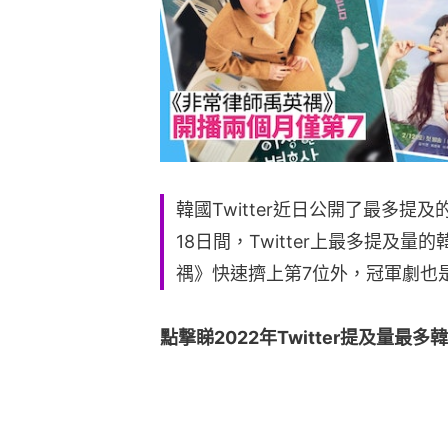
韓國Twitter近日公開了最多提
18日間，Twitter上最多提及
禑》快速擠上第7位外，冠軍劇也
點撃睇2022年Twitter提及量最多韓