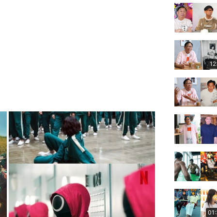
12
01