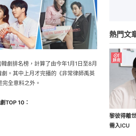
熱門文
及的韓劇排名榜，計算了由今年1月1日至8月
量的韓劇。其中上月才完播的《非常律師禹英
是完全意料之外。
劇TOP 10：
黎彼得離世
需入ICU