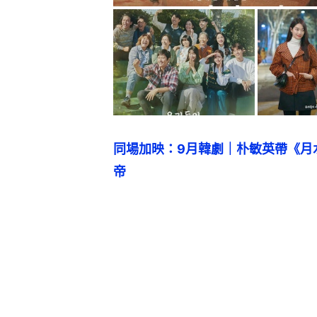
同場加映：9月韓劇｜朴敏英帶《月
帝