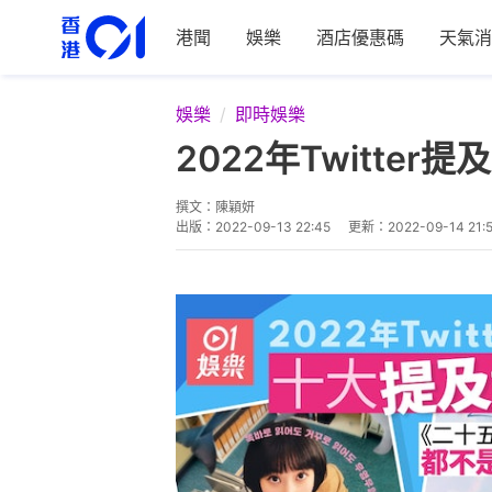
港聞
娛樂
酒店優惠碼
天氣消
娛樂
即時娛樂
2022年Twitt
撰文：
陳穎妍
出版：
2022-09-13 22:45
更新：
2022-09-14 21: