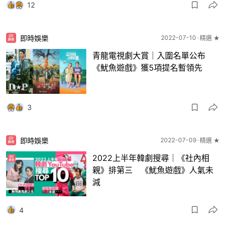
12
即時娛樂
2022-07-10
精選 ★
青龍電視劇大賞｜入圍名單公布
《魷魚遊戲》獲5項提名暫領先
3
即時娛樂
2022-07-09
精選 ★
2022上半年韓劇搜尋｜《社內相
親》排第三 《魷魚遊戲》人氣未
減
4