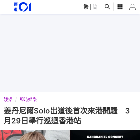
繁
|
简
娛樂
即時娛樂
姜丹尼爾Solo出道後首次來港開騷 3
月29日舉行巡迴香港站