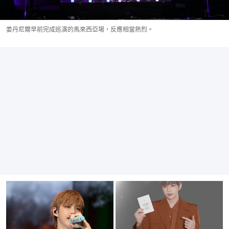
姜丹尼爾早前完成巡演的馬來西亞場，反應相當熱烈。