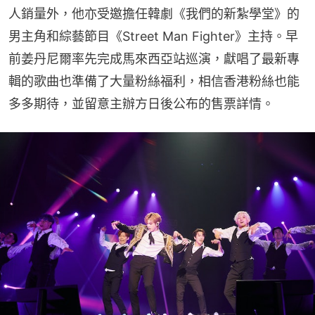
人銷量外，他亦受邀擔任韓劇《我們的新紮學堂》的
男主角和綜藝節目《Street Man Fighter》主持。早
前姜丹尼爾率先完成馬來西亞站巡演，獻唱了最新專
輯的歌曲也準備了大量粉絲福利，相信香港粉絲也能
多多期待，並留意主辦方日後公布的售票詳情。