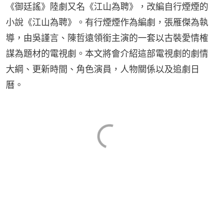
《御廷謠》陸劇又名《江山為聘》，改編自行煙煙的
小說《江山為聘》。有行煙煙作為編劇，張雁傑為執
導，由吳謹言、陳哲遠領銜主演的一套以古裝愛情榷
謀為題材的電視劇。本文將會介紹這部電視劇的劇情
大綱、更新時間、角色演員，人物關係以及追劇日
曆。