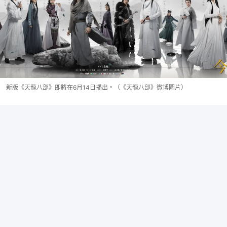
新版《天龍八部》即將在6月14日播出。（《天龍八部》微博圖片）