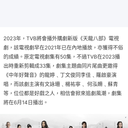
2023年，TVB將會播外購劇新版《天龍八部》電視
劇，該電視劇早在2021年已在內地播放，亦獲得不俗
的成績。原定電視劇集有50集，不過TVB在2023播
出時重新剪輯成33集，劇集主題曲同片尾曲更邀得
《中年好聲音》的龍婷﹑丁文俊同李佳﹑羅啟豪演
唱，而該劇主演有文詠珊﹑楊祐寧﹑ 何泓姍﹑蘇青
等，位位都是好戲之人，相信會掀來追劇風潮，劇集
將在6月14日播出。