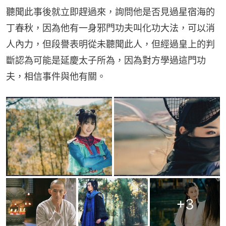
聽聞此事後就立即趕過來，詢問他是否見過星宿海的
丁春秋，因為他有一身邪門功夫叫化功大法，可以消
人內力，但段譽表明從未聽聞此人，但經過皇上的判
斷認為可能是延慶太子所為，因為對方學過這門功
夫，相信事件與他有關。
+
3