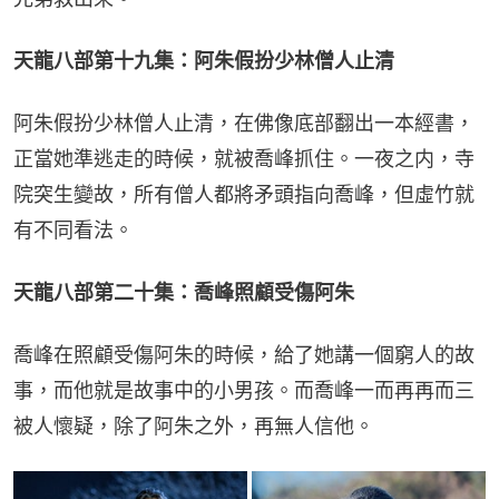
天龍八部第十九集：阿朱假扮少林僧人止清
阿朱假扮少林僧人止清，在佛像底部翻出一本經書，
正當她準逃走的時候，就被喬峰抓住。一夜之内，寺
院突生變故，所有僧人都將矛頭指向喬峰，但虛竹就
有不同看法。
天龍八部第二十集：喬峰照顧受傷阿朱
喬峰在照顧受傷阿朱的時候，給了她講一個窮人的故
事，而他就是故事中的小男孩。而喬峰一而再再而三
被人懷疑，除了阿朱之外，再無人信他。