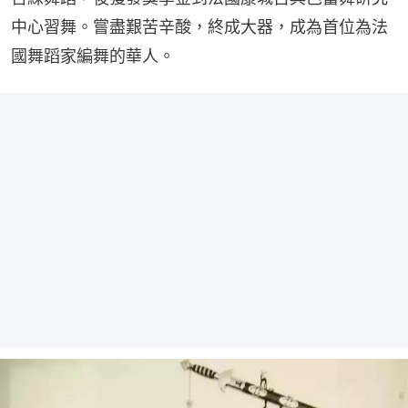
中心習舞。嘗盡艱苦辛酸，終成大器，成為首位為法
國舞蹈家編舞的華人。