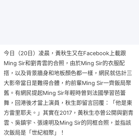
今日（20日）凌晨，黃秋生又在Facebook上載跟
Ming Sir和劉青雲的合照，由於Ming Sir的衣服配
撘，以及背景牆身和地板顏色都一樣，網民就估計三
大影帝當日是難得合體，約前輩Ming Sir一齊飯局聚
舊。有網民提起Ming Sir年輕時曾到法國學習芭蕾
舞，回港後才當上演員，秋生即留言回覆：「他是東
方雷里耶夫。」其實在2017，黃秋生亦曾公開與劉青
雲、吳鎮宇、張達明及Ming Sir的同框合照，並指該
次飯局是「世紀相聚」！