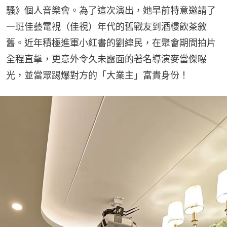
騷》個人音樂會。為了這次演出，她早前特意邀請了
一班佳藝電視（佳視）年代的舊戰友到酒樓飲茶敘
舊。近年積極進軍小紅書的劉緯民，在聚會期間拍片
全程直擊，更意外令久未露面的著名導演麥當傑曝
光，並當眾踢爆對方的「大業主」富貴身份！