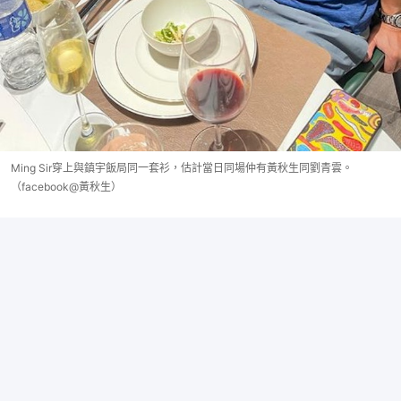
Ming Sir穿上與鎮宇飯局同一套衫，估計當日同場仲有黃秋生同劉青雲。
（facebook@黃秋生）