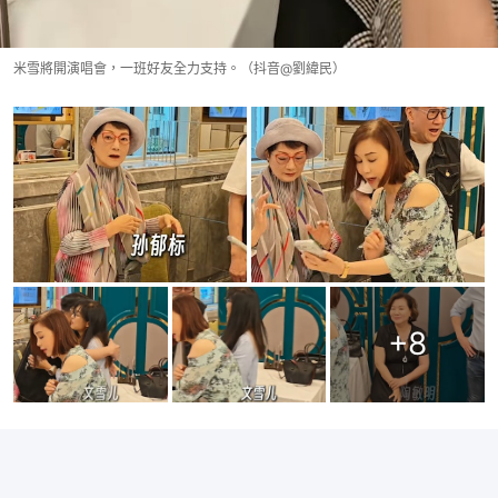
米雪將開演唱會，一班好友全力支持。（抖音@劉緯民）
+
8