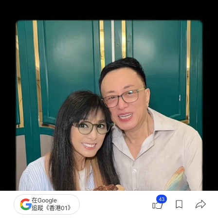
43
在Google
追蹤《香港01》