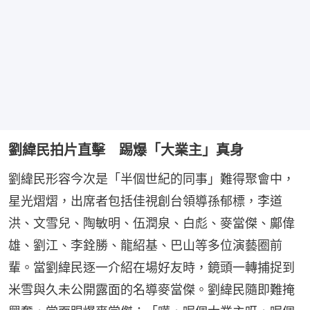
劉緯民拍片直擊 踢爆「大業主」真身
劉緯民形容今次是「半個世紀的同事」難得聚會中，
星光熠熠，出席者包括佳視創台領導孫郁標，李道
洪、文雪兒、陶敏明、伍潤泉、白彪、麥當傑、鄺偉
雄、劉江、李銓勝、龍紹基、巴山等多位演藝圈前
輩。當劉緯民逐一介紹在場好友時，鏡頭一轉捕捉到
米雪與久未公開露面的名導麥當傑。劉緯民隨即難掩