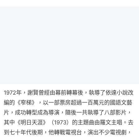
1972年，謝賢曾經由幕前轉幕後，執導了依達小說改
編的《窄梯》，以一部票房超過一百萬元的國語文藝
片，成功轉型成為導演，隨後一共執導了八部影片，
其中《明日天涯》（1973）的主題曲由羅文主唱。去
到七十年代後期，他轉戰電視台，演出不少電視劇，