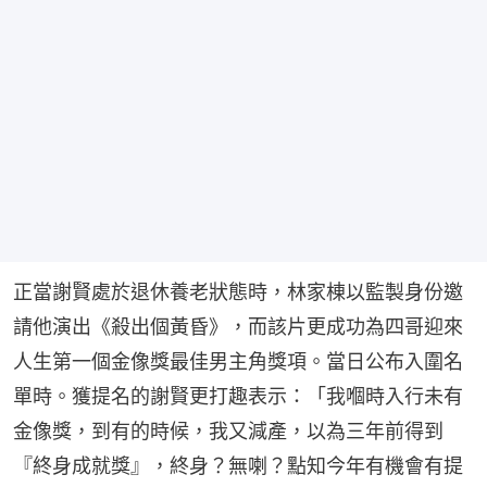
正當謝賢處於退休養老狀態時，林家棟以監製身份邀
請他演出《殺出個黃昏》，而該片更成功為四哥迎來
人生第一個金像獎最佳男主角獎項。當日公布入圍名
單時。獲提名的謝賢更打趣表示：「我嗰時入行未有
金像獎，到有的時候，我又減產，以為三年前得到
『終身成就獎』，終身？無喇？點知今年有機會有提