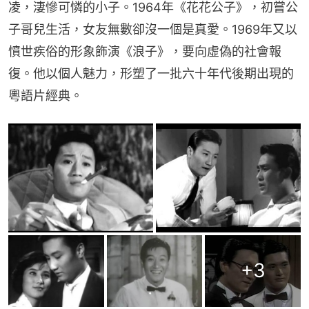
凌，淒慘可憐的小子。1964年《花花公子》，初嘗公
子哥兒生活，女友無數卻沒一個是真愛。1969年又以
憤世疾俗的形象飾演《浪子》，要向虛偽的社會報
復。他以個人魅力，形塑了一批六十年代後期出現的
粵語片經典。
+
3