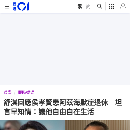
繁
|
简
娛樂
即時娛樂
舒淇回應侯孝賢患阿茲海默症退休 坦
言早知情：讓他自由自在生活