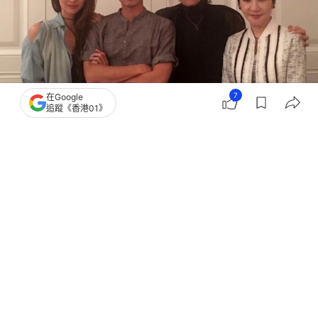
7
在Google
追蹤《香港01》
撰文：
TVBS新聞網
出版：
2026-07-26 18:00
更新：
2026-07-26 18:00