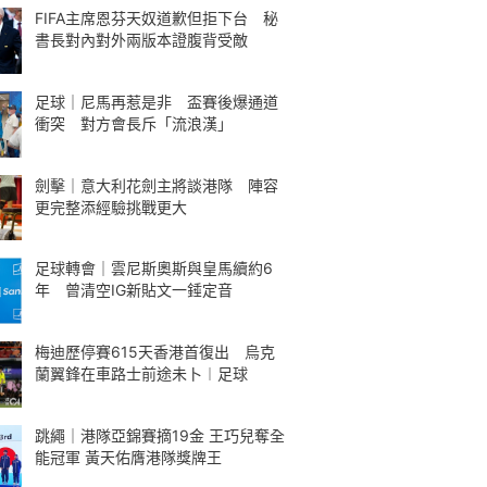
FIFA主席恩芬天奴道歉但拒下台 秘
書長對內對外兩版本證腹背受敵
足球｜尼馬再惹是非 盃賽後爆通道
衝突 對方會長斥「流浪漢」
劍擊｜意大利花劍主將談港隊 陣容
更完整添經驗挑戰更大
足球轉會｜雲尼斯奧斯與皇馬續約6
年 曾清空IG新貼文一錘定音
梅迪歷停賽615天香港首復出 烏克
蘭翼鋒在車路士前途未卜︱足球
跳繩｜港隊亞錦賽摘19金 王巧兒奪全
能冠軍 黃天佑膺港隊獎牌王