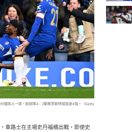
鐘各入一球，助球隊4：2擊敗李斯特城晉身4強。（Getty
，車路士在主場史丹福橋出戰，即使史