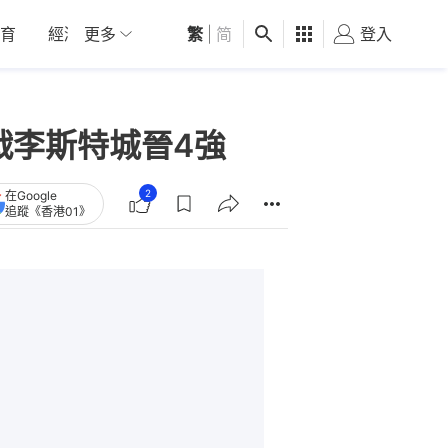
育
經濟
更多
01深圳
繁
觀點
|
简
健康
好食玩飛
登入
女
戰李斯特城晉4強
2
在Google
追蹤《香港01》