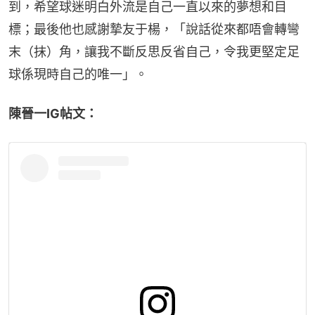
到，希望球迷明白外流是自己一直以來的夢想和目
標；最後他也感謝摯友于楊，「說話從來都唔會轉彎
末（抹）角，讓我不斷反思反省自己，令我更堅定足
球係現時自己的唯一」。
陳晉一IG帖文：