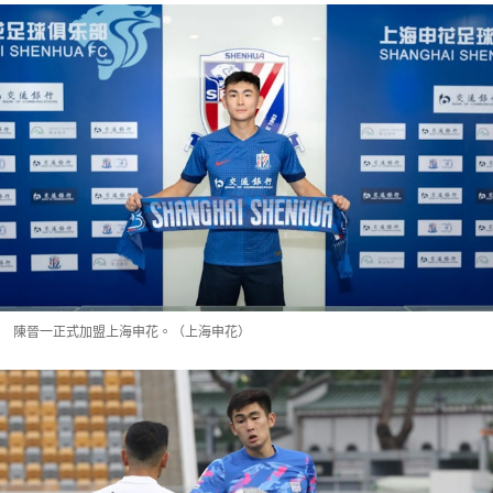
陳晉一正式加盟上海申花。（上海申花）