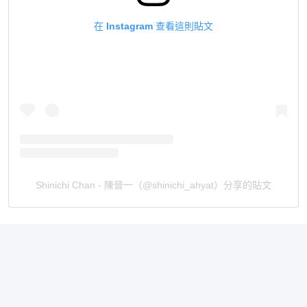
在 Instagram 查看這則貼文
Shinichi Chan - 陳晉一（@shinichi_ahyat）分享的貼文