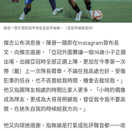
陳晉一曾外借西協甲球會皇家伊倫聯。（皇家伊倫聯提供）
傑志公布消息後，陳晉一隨即在Instagram發布長
文，向傑志道謝，「亞冠外圍賽讓一個16歲小子正選
出場、出線亞冠時全部正選上陣、更加在今季第一次
帶（戴）上一次隊長臂章。不論在我高處也好、受傷
犯事的低谷，也不吝嗇給我時間、機會去栽培我。」
他又指跟隊友相處的時間比家人更多，「小時的偶像
成為隊友，更成為大哥哥照顧我，督促我令我不要高
傲，在迷失自我的時候給我方向。」
他又向球迷道謝，指無論是打氣或批評聲音都一一收