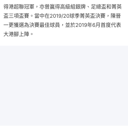
得港超聯冠軍，亦曾贏得高級組銀牌、足總盃和菁英
盃三項盃賽。當中在2019/20球季菁英盃決賽，陳晉
一更獲選為決賽最佳球員，並於2019年6月首度代表
大港腳上陣。