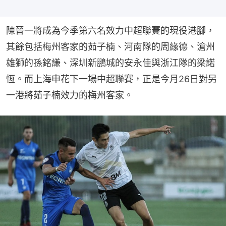
陳晉一將成為今季第六名效力中超聯賽的現役港腳，
其餘包括梅州客家的茹子楠、河南隊的周緣德、滄州
雄獅的孫銘謙、深圳新鵬城的安永佳與浙江隊的梁諾
恆。而上海申花下一場中超聯賽，正是今月26日對另
一港將茹子楠效力的梅州客家。