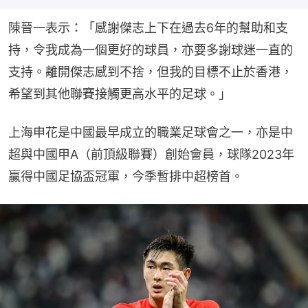
陳晉一表示：「感謝傑志上下在過去6年的幫助和支
持，令我成為一個更好的球員，亦要多謝球迷一直的
支持。離開傑志感到不捨，但我的目標不止於香港，
希望到其他聯賽接觸更高水平的足球。」
上海申花是中國最早成立的職業足球會之一，亦是中
超與中國甲A（前頂級聯賽）創始會員，球隊2023年
贏得中國足協盃冠軍，今季暫排中超榜首。