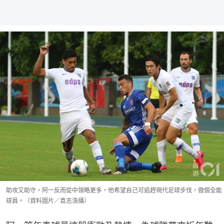
助攻又助守，阿一反而從中領略更多，他希望自己可追趕現代足球步伐，做個全能
球員。（資料圖片／袁志浩攝）