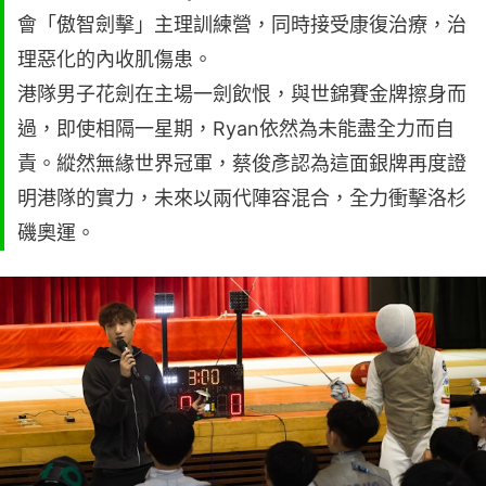
會「傲智劍擊」主理訓練營，同時接受康復治療，治
理惡化的內收肌傷患。
港隊男子花劍在主場一劍飲恨，與世錦賽金牌擦身而
過，即使相隔一星期，Ryan依然為未能盡全力而自
責。縱然無緣世界冠軍，蔡俊彥認為這面銀牌再度證
明港隊的實力，未來以兩代陣容混合，全力衝擊洛杉
磯奧運。