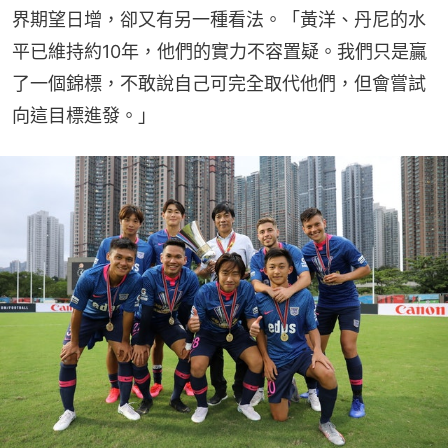
界期望日增，卻又有另一種看法。「黃洋、丹尼的水
平已維持約10年，他們的實力不容置疑。我們只是贏
了一個錦標，不敢說自己可完全取代他們，但會嘗試
向這目標進發。」