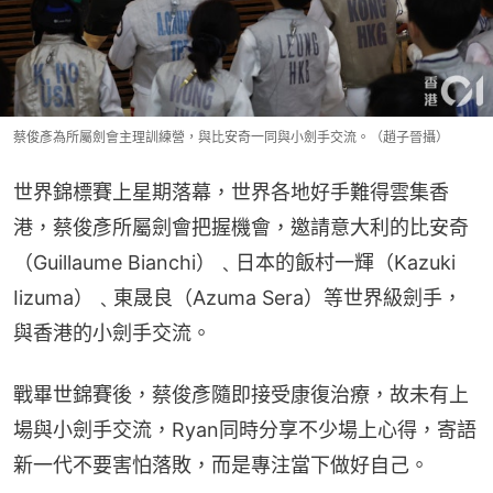
蔡俊彥為所屬劍會主理訓練營，與比安奇一同與小劍手交流。（趙子晉攝）
世界錦標賽上星期落幕，世界各地好手難得雲集香
港，蔡俊彥所屬劍會把握機會，邀請意大利的比安奇
（Guillaume Bianchi）﹑日本的飯村一輝（Kazuki 
Iizuma）﹑東晟良（Azuma Sera）等世界級劍手，
與香港的小劍手交流。
戰畢世錦賽後，蔡俊彥隨即接受康復治療，故未有上
場與小劍手交流，Ryan同時分享不少場上心得，寄語
新一代不要害怕落敗，而是專注當下做好自己。