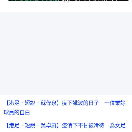
【港足．短說．蘇偉泉】疫下餓波的日子 一位業餘
球員的自白
【港足．短說．吳卓蔚】疫情下不甘被冷待 為女足