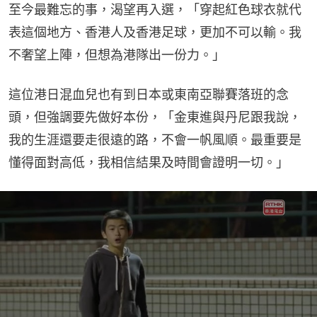
至今最難忘的事，渴望再入選，「穿起紅色球衣就代
表這個地方、香港人及香港足球，更加不可以輸。我
不奢望上陣，但想為港隊出一份力。」
這位港日混血兒也有到日本或東南亞聯賽落班的念
頭，但強調要先做好本份，「金東進與丹尼跟我說，
我的生涯還要走很遠的路，不會一帆風順。最重要是
懂得面對高低，我相信結果及時間會證明一切。」