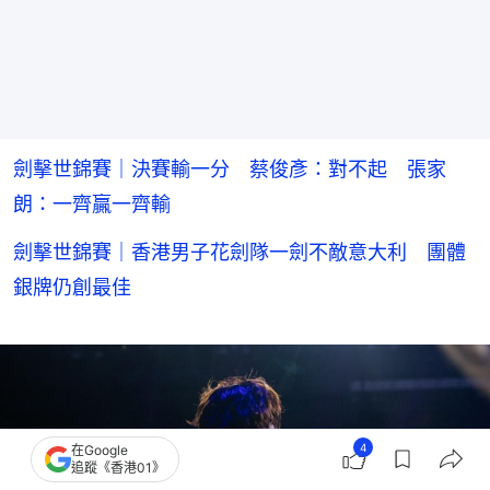
劍擊世錦賽｜決賽輸一分 蔡俊彥：對不起 張家
朗：一齊贏一齊輸
劍擊世錦賽｜香港男子花劍隊一劍不敵意大利 團體
銀牌仍創最佳
4
在Google
追蹤《香港01》