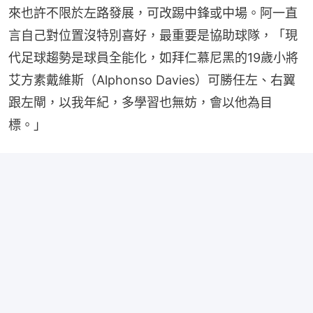
來也許不限於左路發展，可改踢中鋒或中場。阿一直
言自己對位置沒特別喜好，最重要是協助球隊，「現
代足球趨勢是球員全能化，如拜仁慕尼黑的19歲小將
艾方素戴維斯（Alphonso Davies）可勝任左、右翼
跟左閘，以我年紀，多學習也無妨，會以他為目
標。」