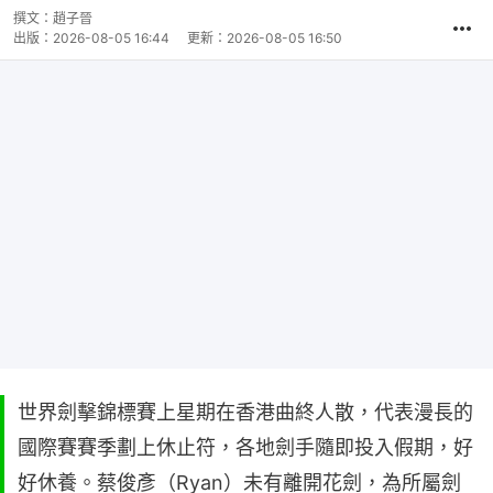
撰文：
趙子晉
出版：
2026-08-05 16:44
更新：
2026-08-05 16:50
世界劍擊錦標賽上星期在香港曲終人散，代表漫長的
國際賽賽季劃上休止符，各地劍手隨即投入假期，好
好休養。蔡俊彥（Ryan）未有離開花劍，為所屬劍