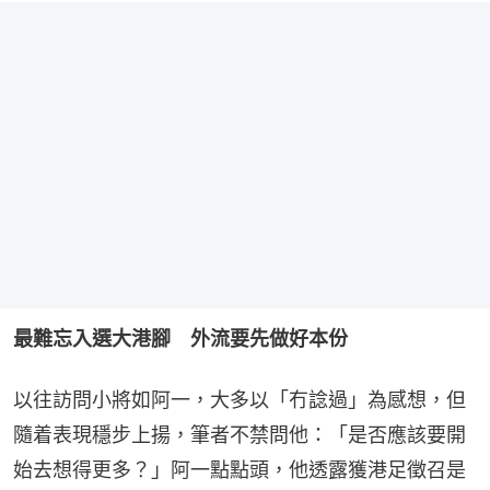
最難忘入選大港腳　外流要先做好本份
以往訪問小將如阿一，大多以「冇諗過」為感想，但
隨着表現穩步上揚，筆者不禁問他：「是否應該要開
始去想得更多？」阿一點點頭，他透露獲港足徵召是