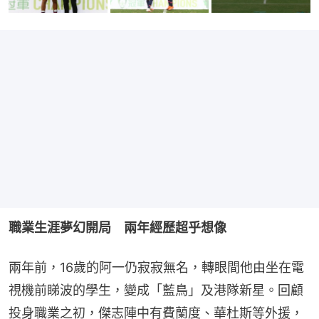
職業生涯夢幻開局　兩年經歷超乎想像
兩年前，16歲的阿一仍寂寂無名，轉眼間他由坐在電
視機前睇波的學生，變成「藍鳥」及港隊新星。回顧
投身職業之初，傑志陣中有費蘭度、華杜斯等外援，