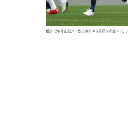
橫濱FC明年出戰J1，對於原有陣容是極大考驗。（J Le