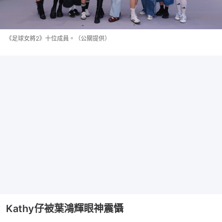
《足球女將2》十位成員。（公關提供）
Kathy仔被葉鴻輝眼神震懾