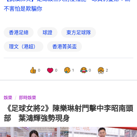
不害怕是欺騙你
香港足總
球證
東方足球隊
理文（港超）
香港菁英盃
0
0
1
0
2
娛樂
即時娛樂
《足球女將2》陳樂琳射門擊中李昭南頭
部 葉鴻輝強勢現身