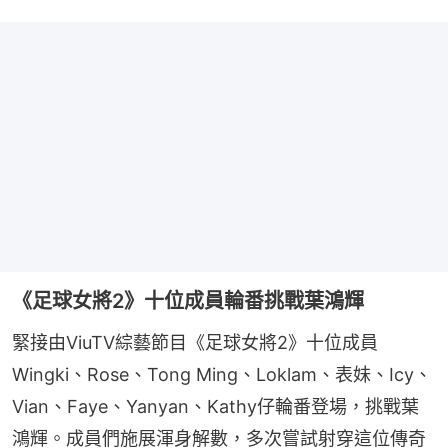
《足球女將2》十位成員輪番挑戰葉鴻輝
緊接由ViuTV綜藝節目《足球女將2》十位成員
Wingki、Rose、Tong Ming、Loklam、表妹、Icy、
Vian、Faye、Yanyan、Kathy仔輪番登場，挑戰葉
鴻輝。成員們施展渾身解數，多次嘗試射穿這位傳奇