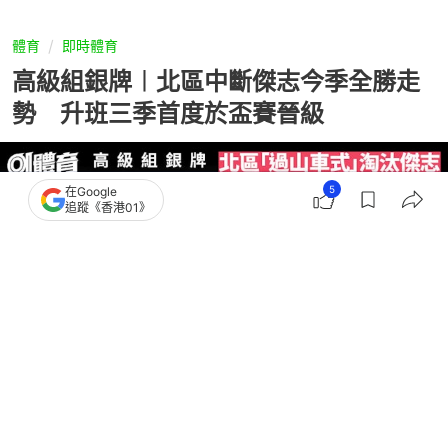
體育
即時體育
高級組銀牌︱北區中斷傑志今季全勝走
勢 升班三季首度於盃賽晉級
5
在Google
追蹤《香港01》
撰文：
袁志浩
出版：
2025-09-28 21:26
更新：
2025-09-28 21:40