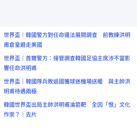
世界盃｜韓國警方對任命違法展開調查 前教練洪明
甫倉皇避走美國
世界盃｜首爾警方：接管調查韓國足協主席涉不當影
響任命洪明甫
世界盃｜韓國隊兵敗返國獲球迷機場送暖 與主帥洪
明甫待遇兩極
韓國世界盃出局主帥洪明甫淪箭靶 全因「恨」文化
作崇？｜去片