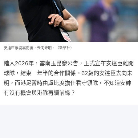
安達臣離開雲南後，去向未明。（新華社）
踏入2026年，雲南玉昆發公告，正式宣布安達臣離開
球隊，結束一年半的合作關係。62歲的安達臣去向未
明，而港足暫時由盧比度擔任看守領隊，不知道安帥
有沒有機會與港隊再續前緣？