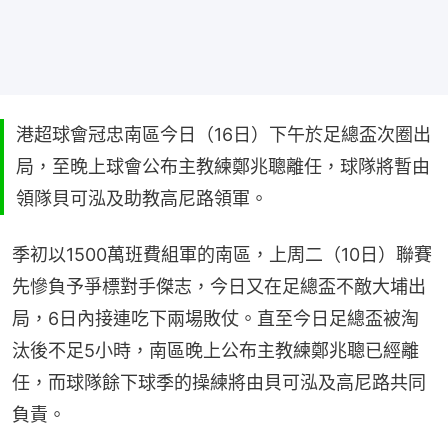
港超球會冠忠南區今日（16日）下午於足總盃次圈出
局，至晚上球會公布主教練鄭兆聰離任，球隊將暫由
領隊貝可泓及助教高尼路領軍。
季初以1500萬班費組軍的南區，上周二（10日）聯賽
先慘負予爭標對手傑志，今日又在足總盃不敵大埔出
局，6日內接連吃下兩場敗仗。直至今日足總盃被淘
汰後不足5小時，南區晚上公布主教練鄭兆聰已經離
任，而球隊餘下球季的操練將由貝可泓及高尼路共同
負責。