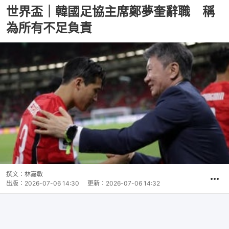
世界盃｜韓國足協主席鄭夢奎辭職 稱
為所有不足負責
撰文：
林嘉敏
出版：
2026-07-06 14:30
更新：
2026-07-06 14:32