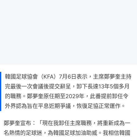
韓國足球協會（KFA）7月6日表示，主席鄭夢奎主持
完最後一次會議後提交辭呈，卸下長達13年5個多月
的職務。鄭夢奎原任期至2029年，此番提前卸任令
外界認為旨在平息近期爭議，恢復足協正常運作。
鄭夢奎宣布：「現在我卸任主席職務，將重新成為一
名熱情的足球迷，為韓國足球加油助威。我相信韓國