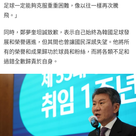
足球一定能夠克服重重困難，像以往一樣再次騰
飛。」
同時，鄭夢奎坦誠致歉，表示自己始終為韓國足球發
展和榮譽邁進，但其間也曾讓國民深感失望。他將所
有的榮譽和成果歸功於球員和粉絲，而將各類不足和
過錯全數歸責於自身。