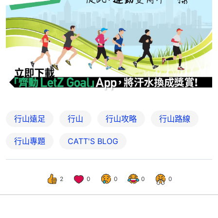
行山遠足
行山
行山攻略
行山路線
行山專題
CATT'S BLOG
2
0
0
0
0