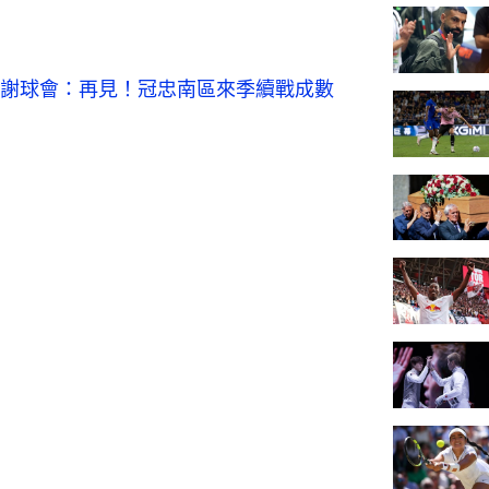
感謝球會：再見！
冠忠南區來季續戰成數