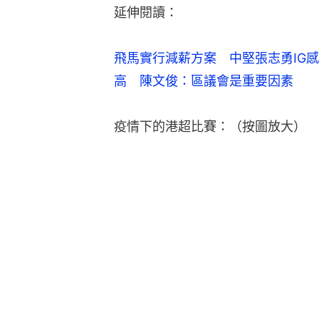
延伸閱讀：
飛馬實行減薪方案　中堅張志勇IG
高　陳文俊：區議會是重要因素
疫情下的港超比賽：（按圖放大）