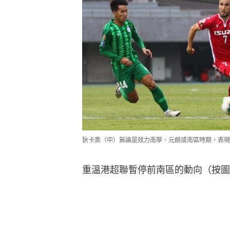
狄卡奧（中）無論是效力南華、元朗或南區時期，表現
重溫港超聯暫停前南區的動向（按圖