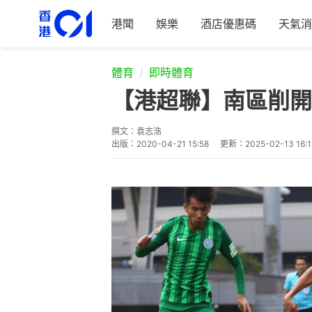
港聞
娛樂
酒店優惠碼
天氣消
體育
即時體育
【港超聯】南區削開
撰文：
袁志浩
出版：
2020-04-21 15:58
更新：
2025-02-13 16:1