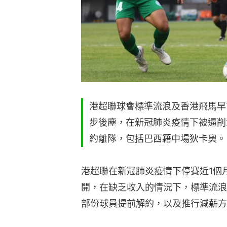
港超聯球會標準流浪及香港飛馬早
步後塵，在新冠肺炎疫情下被逼削
約離隊，包括巴西籍中場狄卡奧。
港超聯在新冠肺炎疫情下停賽近1個
開，在缺乏收入的情況下，標準流浪
部份球員提前解約，以及推行減薪方