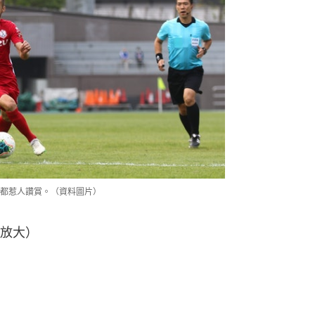
都惹人讚賞。（資料圖片）
放大）