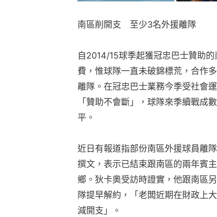
南區削開支　至少3名外援離隊
自2014/15球季起獲冠忠巴士贊助的
費，惟球隊一直未破錦標荒，合作多
離隊。在冠忠巴士業務今季受社會運
「贊助不會斷」，球隊來季續戰成數
平。
近日有報道指部份南區外援球員離隊
撰文，表示已結束跟南區的兩年賓主
鄉。狄卡奧受訪時證實，他跟南區另
隊提早解約，「老闆近期在財政上大
減開支」。