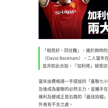
「相見好，同住難」，識於微時的加利尼
（David Beckham），二
並非如此合拍，「加利佬」接受訪
當年由費格遜一手提拔的「曼聯七小
及後成為曼聯的必然主力，並攜手在
維利及碧咸正是右路的「最佳拍檔」
外竟有不合之處。