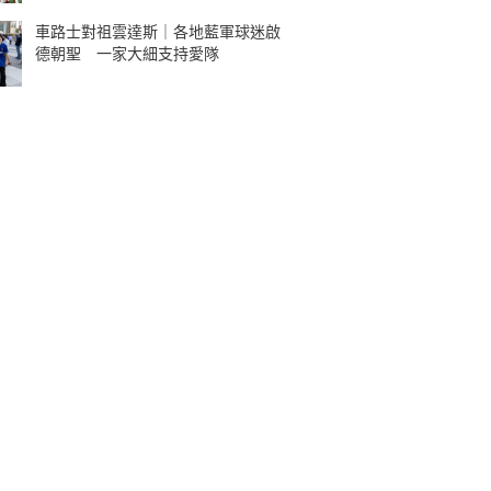
車路士對祖雲達斯｜各地藍軍球迷啟
德朝聖 一家大細支持愛隊