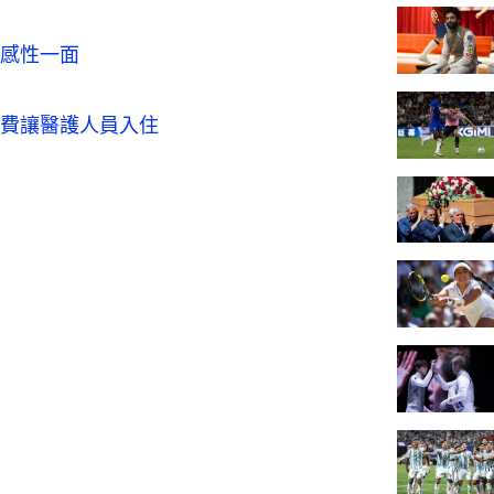
感性一面
費讓醫護人員入住