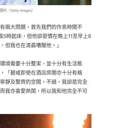
etty Images）
有兩大問題，首先我們的作息時間不
5時起床，但他卻習慣在晚上11至早上8
，但我也在清晨嘈醒他。」
環境需要十分整潔，並十分有生活態
，「碧咸即使在酒店房間亦十分有格
寧靜及整齊的空間。不過，我卻是完全
而我亦喜愛熱鬧，所以我和他完全不可