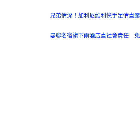
兄弟情深！加利尼維利憶手足情盡露
曼聯名宿旗下兩酒店盡社會責任　免