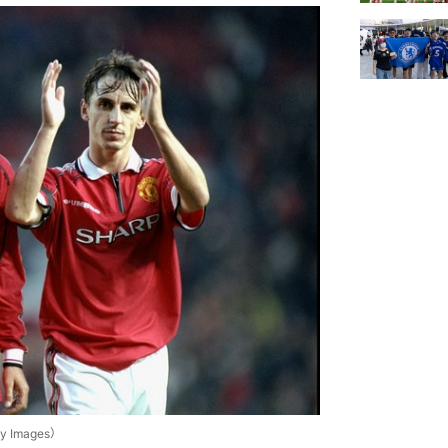
Images）