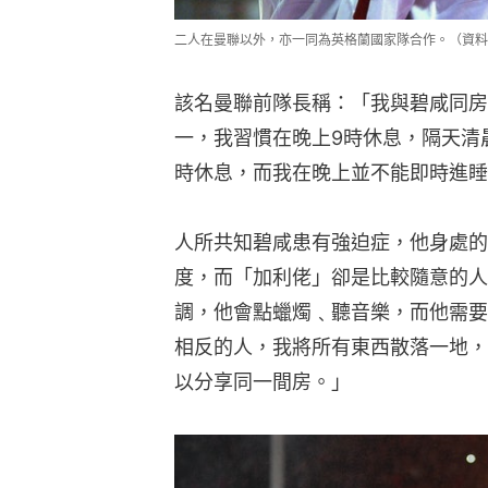
二人在曼聯以外，亦一同為英格蘭國家隊合作。（資料圖片／G
該名曼聯前隊長稱：「我與碧咸同房
一，我習慣在晚上9時休息，隔天清晨
時休息，而我在晚上並不能即時進睡
人所共知碧咸患有強迫症，他身處的
度，而「加利佬」卻是比較隨意的人
調，他會點蠟燭﹑聽音樂，而他需要
相反的人，我將所有東西散落一地，
以分享同一間房。」