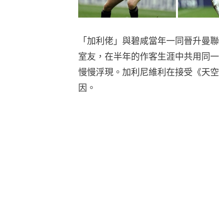
「加利佬」與碧咸當年一同晉升曼聯
室友，在半年的作客生涯中共用同一
慢慢浮現。加利尼維利在接受《天空
因。