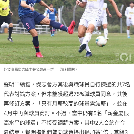
外援應屬傑志陣中薪金較高一群。（資料圖片）
聲明中續指，傑志會方其後與職球員自行揀選的共7名
代表討論方案，但未能獲超過75%職球員同意，其後
再修訂方案，「只有月薪較高的球員需減薪」，並在
4月中再與球員商討。不過，當中仍有5名「薪金屬很
高水平的球員」不接受調薪方案，其中2人合約在今
夏結束，聲明指他們曾向球會提出過加薪1倍；其餘3