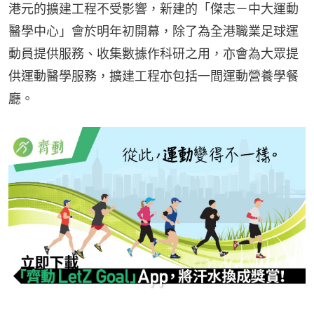
港元的擴建工程不受影響，新建的「傑志－中大運動
醫學中心」會於明年初開幕，除了為全港職業足球運
動員提供服務、收集數據作科研之用，亦會為大眾提
供運動醫學服務，擴建工程亦包括一間運動營養學餐
廳。