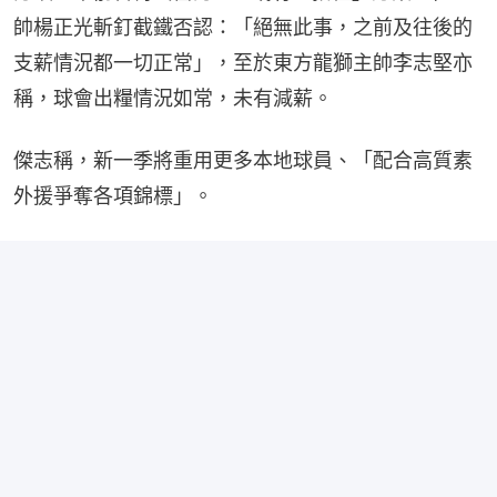
帥楊正光斬釘截鐵否認：「絕無此事，之前及往後的
支薪情況都一切正常」，至於東方龍獅主帥李志堅亦
稱，球會出糧情況如常，未有減薪。
傑志稱，新一季將重用更多本地球員、「配合高質素
外援爭奪各項錦標」。