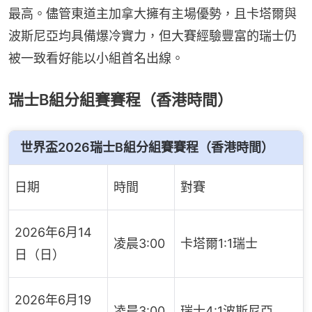
最高。儘管東道主加拿大擁有主場優勢，且卡塔爾與
波斯尼亞均具備爆冷實力，但大賽經驗豐富的瑞士仍
被一致看好能以小組首名出線。
瑞士B組分組賽賽程（香港時間）
世界盃2026瑞士B組分組賽賽程（香港時間）
日期
時間
對賽
2026年6月14
凌晨3:00
卡塔爾1:1瑞士
日（日）
2026年6月19
凌晨3:00
瑞士4:1波斯尼亞