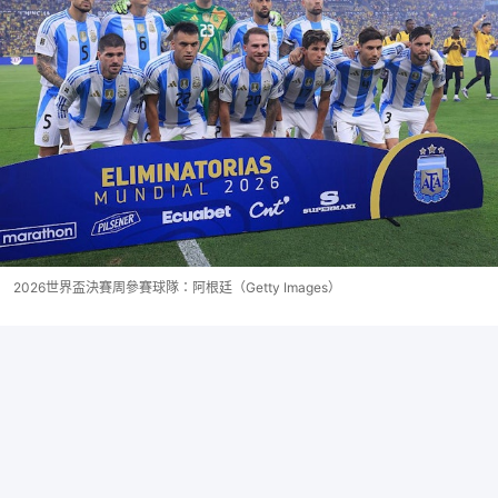
2026世界盃決賽周參賽球隊：阿根廷（Getty Images）