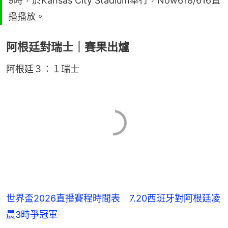
9時，於Kansas City Stadium舉行，Now618/616直
播播放。
阿根廷對瑞士｜賽果出爐
阿根廷３：１瑞士
世界盃2026直播賽程時間表 7.20西班牙對阿根廷凌
晨3時爭冠軍