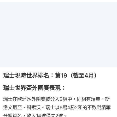
瑞士現時世界排名：第19（截至4月）
瑞士世界盃外圍賽表現：
瑞士在歐洲區外圍賽被分入B組中，同組有瑞典、斯
洛文尼亞、科索沃。瑞士以6場4勝2和的不敗戰績奪
分組首名，攻入14球僅失2球。