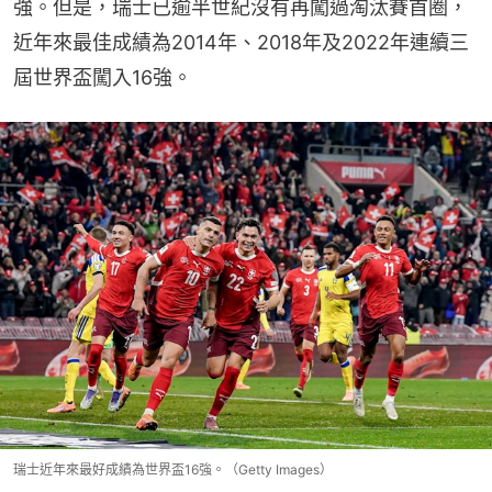
強。但是，瑞士已逾半世紀沒有再闖過淘汰賽首圈，
近年來最佳成績為2014年、2018年及2022年連續三
屆世界盃闖入16強。
瑞士近年來最好成績為世界盃16強。（Getty Images）