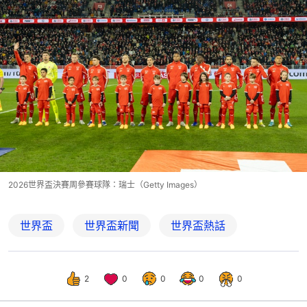
2026世界盃決賽周參賽球隊：瑞士（Getty Images）
世界盃
世界盃新聞
世界盃熱話
2
0
0
0
0