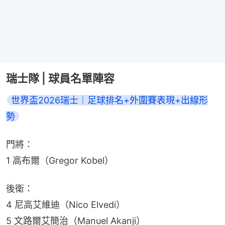
瑞士隊 | 球員名單陣容
世界盃2026瑞士｜足球排名+外圍賽表現+出線形
勢
門將：
1 高布爾（Gregor Kobel）
後衛：
4 尼高艾維迪（Nico Elvedi）
5 文路爾艾簡治（Manuel Akanji）