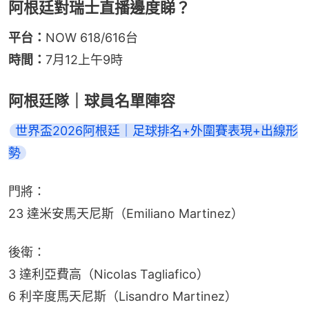
阿根廷對瑞士直播邊度睇？
平台：
NOW 618/616台
時間：
7月12上午9時
阿根廷隊｜球員名單陣容
世界盃2026阿根廷｜足球排名+外圍賽表現+出線形
勢
門將：
23 達米安馬天尼斯（Emiliano Martinez）
後衛：
3 達利亞費高（Nicolas Tagliafico）
6 利辛度馬天尼斯（Lisandro Martinez）