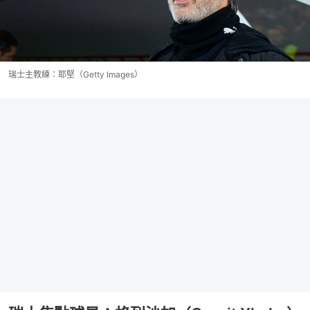
瑞士主教練：耶堅（Getty Images）