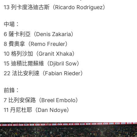
13 列卡度洛迪古斯（Ricardo Rodriguez）
中場：
6 薩卡利亞（Denis Zakaria）
8 費奧拿（Remo Freuler）
10 格列沙加（Granit Xhaka）
15 迪積比爾蘇維（Djibril Sow）
22 法比安利達（Fabian Rieder）
前鋒：
7 比列安保路（Breel Embolo）
11 丹尼杜耶（Dan Ndoye）