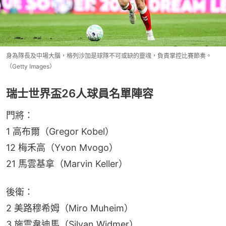
身為隊長及中場大腦，格列沙加是球隊不可或缺的靈魂，負責掌控比賽節奏。
（Getty Images）
瑞士世界盃26人球員名單陣容
門將：
1 高布爾（Gregor Kobel）
12 梅禾高（Yvon Mvogo）
21 馬雲基拿（Marvin Keller）
後衛：
2 美路穆希姆（Miro Muheim）
3 施雲韋迪馬（Silvan Widmer）