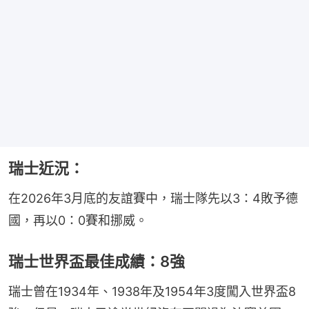
瑞士近況：
在2026年3月底的友誼賽中，瑞士隊先以3：4敗予德
國，再以0：0賽和挪威。
瑞士世界盃最佳成績：8強
瑞士曾在1934年、1938年及1954年3度闖入世界盃8