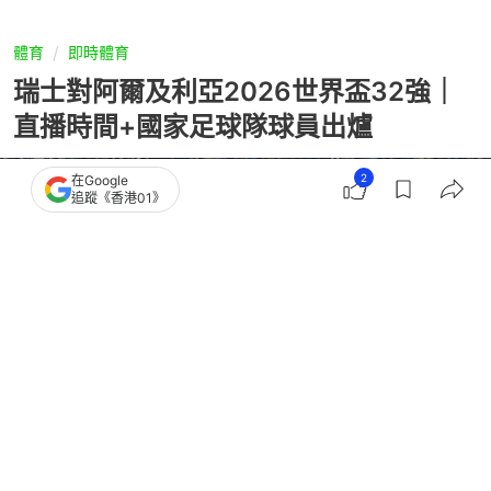
體育
即時體育
瑞士對阿爾及利亞2026世界盃32強｜
直播時間+國家足球隊球員出爐
2
在Google
追蹤《香港01》
撰文：
多妹 多淇
出版：
2026-07-03 11:25
更新：
2026-07-03 12:07