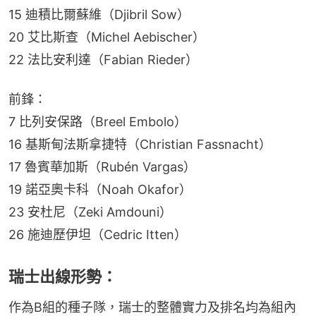
15 迪積比爾蘇維（Djibril Sow）
20 艾比斯查（Michel Aebischer）
22 法比安利達（Fabian Rieder）
前鋒：
7 比列安保路（Breel Embolo）
16 基斯甸法斯拿捷特（Christian Fassnacht）
17 魯賓華加斯（Rubén Vargas）
19 諾亞奧卡科（Noah Okafor）
23 安杜尼（Zeki Amdouni）
26 施迪歷伊坦（Cedric Itten）
瑞士出線形勢：
作為B組的種子隊，瑞士的整體實力及排名均為組內