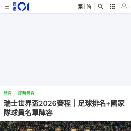
繁
|
简
體育
即時體育
瑞士世界盃2026賽程｜足球排名+國家
隊球員名單陣容