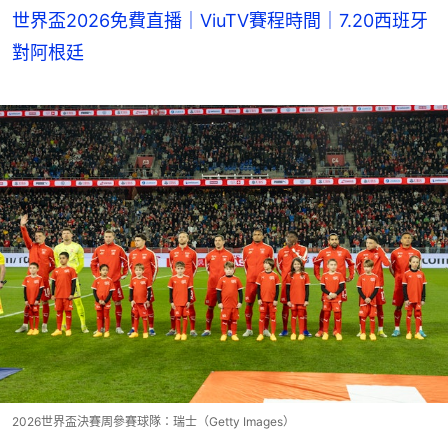
世界盃2026免費直播｜ViuTV賽程時間｜7.20西班牙
對阿根廷
2026世界盃決賽周參賽球隊：瑞士（Getty Images）