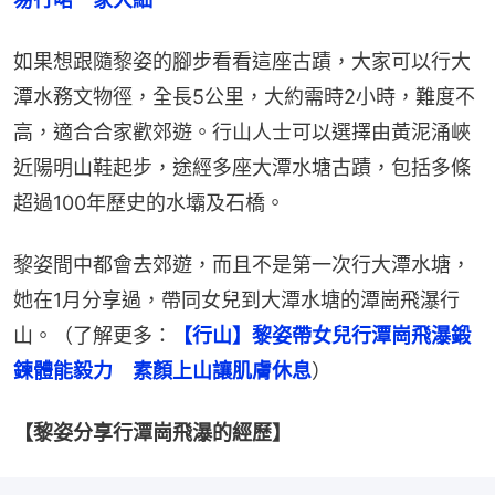
如果想跟隨黎姿的腳步看看這座古蹟，大家可以行大
潭水務文物徑，全長5公里，大約需時2小時，難度不
高，適合合家歡郊遊。行山人士可以選擇由黃泥涌峽
近陽明山鞋起步，途經多座大潭水塘古蹟，包括多條
超過100年歷史的水壩及石橋。
黎姿間中都會去郊遊，而且不是第一次行大潭水塘，
她在1月分享過，帶同女兒到大潭水塘的潭崗飛瀑行
山。（了解更多：
【行山】黎姿帶女兒行潭崗飛瀑鍛
鍊體能毅力　素顏上山讓肌膚休息
）
【黎姿分享行潭崗飛瀑的經歷】