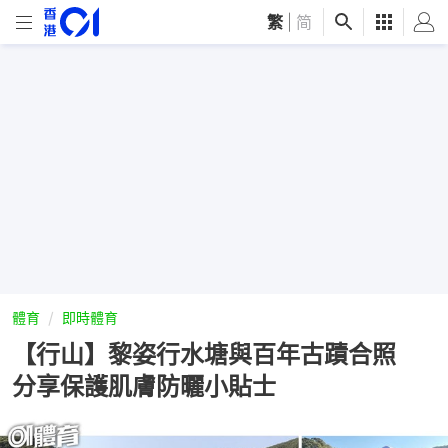
繁
|
简
體育
即時體育
【行山】黎姿行水塘與百年古蹟合照
分享保護肌膚防曬小貼士