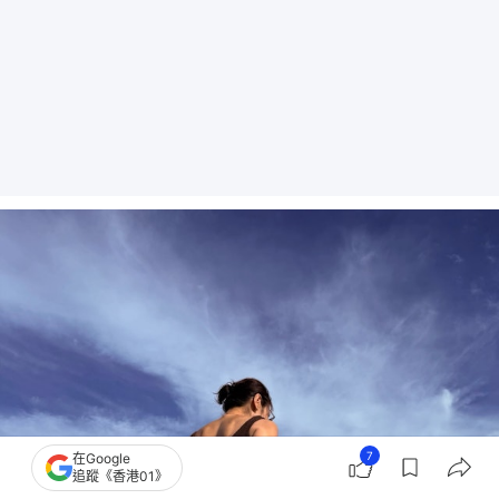
7
在Google
追蹤《香港01》