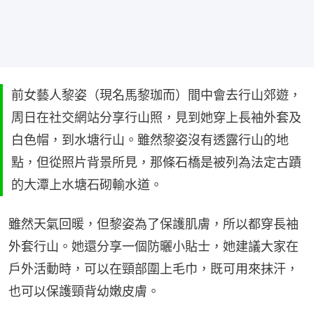
前女藝人黎姿（現名馬黎珈而）間中會去行山郊遊，
周日在社交網站分享行山照，見到她穿上長袖外套及
白色帽，到水塘行山。雖然黎姿沒有透露行山的地
點，但從照片背景所見，那條石橋是被列為法定古蹟
的大潭上水塘石砌輸水道。
雖然天氣回暖，但黎姿為了保護肌膚，所以都穿長袖
外套行山。她還分享一個防曬小貼士，她建議大家在
戶外活動時，可以在頸部圍上毛巾，既可用來抹汗，
也可以保護頸背幼嫩皮膚。