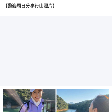
【黎姿周日分享行山照片】