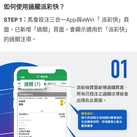
如何使用過關派彩快？
STEP 1：
馬會投注三合一App與eWin「 派彩快」頁
面，已新增「過關」頁面，會顯示適用於「派彩快」
的過關注項。