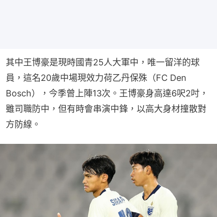
其中王博豪是現時國青25人大軍中，唯一留洋的球
員，這名20歲中場現效力荷乙丹保殊（FC Den 
Bosch），今季曾上陣13次。王博豪身高達6呎2吋，
雖司職防中，但有時會串演中鋒，以高大身材撞散對
方防線。