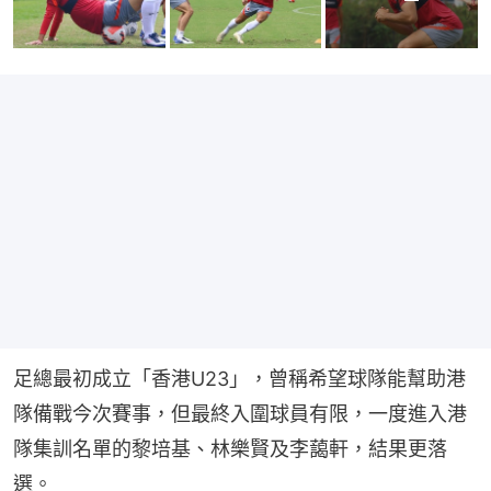
足總最初成立「香港U23」，曾稱希望球隊能幫助港
隊備戰今次賽事，但最終入圍球員有限，一度進入港
隊集訓名單的黎培基、林樂賢及李藹軒，結果更落
選。