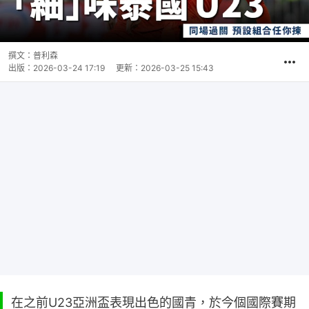
撰文：
普利森
出版：
2026-03-24 17:19
更新：
2026-03-25 15:43
在之前U23亞洲盃表現出色的國青，於今個國際賽期