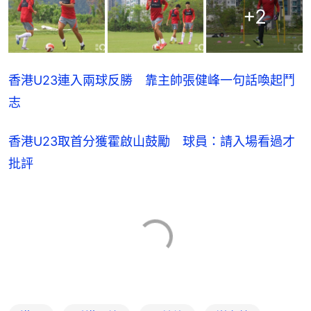
+
2
香港U23連入兩球反勝　靠主帥張健峰一句話喚起鬥
志
香港U23取首分獲霍啟山鼓勵　球員：請入場看過才
批評