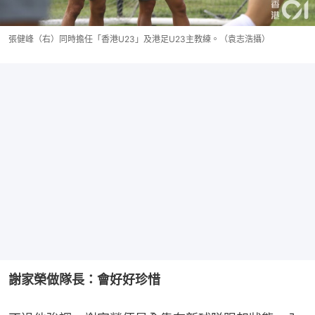
張健峰（右）同時擔任「香港U23」及港足U23主教練。（袁志浩攝）
謝家榮做隊長：會好好珍惜