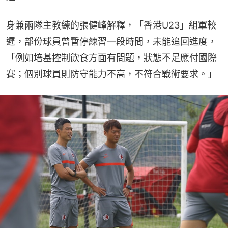
身兼兩隊主教練的張健峰解釋，「香港U23」組軍較
遲，部份球員曾暫停練習一段時間，未能追回進度，
「例如培基控制飲食方面有問題，狀態不足應付國際
賽；個別球員則防守能力不高，不符合戰術要求。」