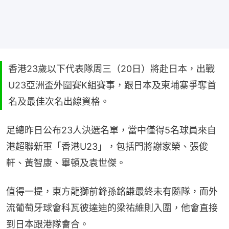
香港23歲以下代表隊周三（20日）將赴日本，出戰
U23亞洲盃外圍賽K組賽事，跟日本及柬埔寨爭奪首
名及最佳次名出線資格。
足總昨日公布23人決選名單，當中僅得5名球員來自
港超聯新軍「香港U23」，包括門將謝家榮、張俊
軒、黃智康、畢頓及袁世傑。
值得一提，東方龍獅前鋒孫銘謙最終未有隨隊，而外
流葡萄牙球會科瓦彼達迪的梁祐維則入圍，他會直接
到日本跟港隊會合。