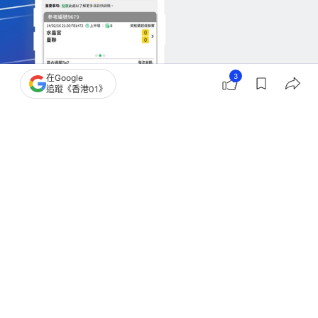
3
在Google
追蹤《香港01》
STEP 4：
派彩快步驟完成。