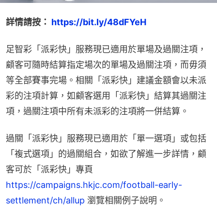
詳情請按：
 https://bit.ly/48dFYeH
足智彩「派彩快」服務現已適用於單場及過關注項，
顧客可隨時結算指定場次的單場及過關注項，而毋須
等全部賽事完場。相關「派彩快」建議金額會以未派
彩的注項計算，如顧客選用「派彩快」結算其過關注
項，過關注項中所有未派彩的注項將一併結算。
過關「派彩快」服務現已適用於「單一選項」或包括
「複式選項」的過關組合，如欲了解進一步詳情，顧
客可於「派彩快」專頁 
https://campaigns.hkjc.com/football-early-
settlement/ch/allup
 瀏覽相關例子說明。