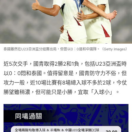
泰國雖然在U23亞洲盃分組賽出局，但曾以0：0逼和中國隊。（Getty Images）
近5次交手，國青取得2勝2和1負，包括U23亞洲盃時
以0：0悶和泰國。值得留意是，國青防守力不俗，但
攻力一般，近10場比賽有8場總入球不多於2球，今仗
勝望雖稍濃，但可能只是小勝，宜取「入球小」。