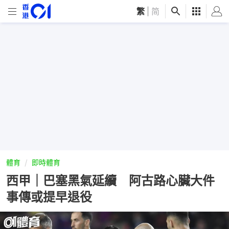
繁
|
简
體育
即時體育
西甲｜巴塞黑氣延續 阿古路心臟大件
事傳或提早退役