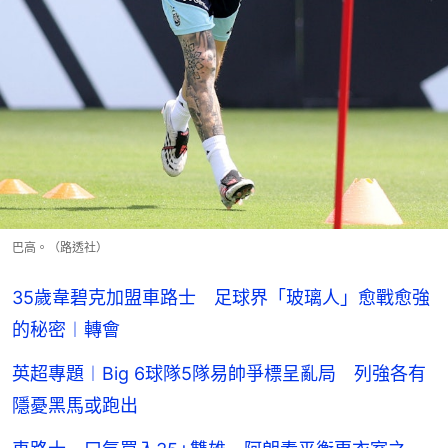
巴高。（路透社）
35歲韋碧克加盟車路士 足球界「玻璃人」愈戰愈強
的秘密︱轉會
英超專題︱Big 6球隊5隊易帥爭標呈亂局 列強各有
隱憂黑馬或跑出