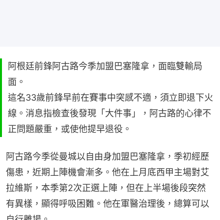
阿根廷前鋒阿古路今季加盟巴塞隆拿，面臨雙輸局
面。
這名33歲前鋒早前在賽事中突感不適，須立即退下火
線。消息指檢查後發現「大件事」，阿古路的心律不
正問題嚴重，或使他提早退役。
阿古路今季從曼城以自由身加盟巴塞隆拿，季初經歷
傷患，近期上陣機會漸多。他在上月底西甲主場對艾
拉維斯，本季第2次正選上陣，但在上半場後段突然
有異樣，顯得呼吸困難。他在軍醫治理後，總算可以
自行離場。