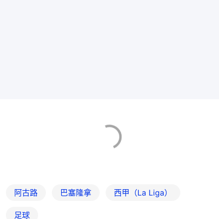
阿古路
巴塞隆拿
西甲（La Liga）
足球