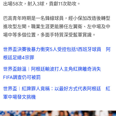
出場58次，射入3球，貢獻11次助攻。
巴高青年時期是一名鋒線球員，經小保加改造後轉型
進攻型左閘。職業生涯更能勝任左翼衛、左中場及中
場中等多個位置，多面手特質深受藍軍賞識。
世界盃決賽後暴力衝突5人受控包括1西班牙球員 阿
根廷足總4宗罪
世界盃餘溫︱阿根廷輸波打人主角紅牌離奇消失
FIFA調查仍可被罰
世界盃︱紅牌罪人竟稱：以最好方式代表阿根廷 紅
軍中場發文挑機