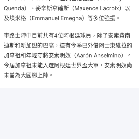
Quenda）、麥辛斯拿確斯（Maxence Lacroix）以
及埃米格（Emmanuel Emegha）等多位強援。
車路士陣中目前共有4位阿根廷球員，除了安素費南
迪斯和新加盟的巴高，還有今季已外借阿士東維拉的
加拿祖和年輕守將安素明奴（Aarón Anselmino）。
今屆加拿祖未能入選阿根廷世界盃大軍，安素明奴尚
未曾為大國腳上陣。