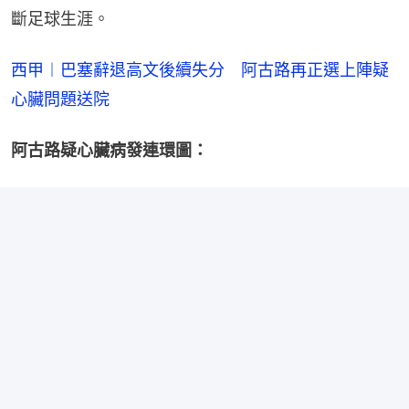
斷足球生涯。
西甲︱巴塞辭退高文後續失分　阿古路再正選上陣疑
心臟問題送院
阿古路疑心臟病發連環圖：