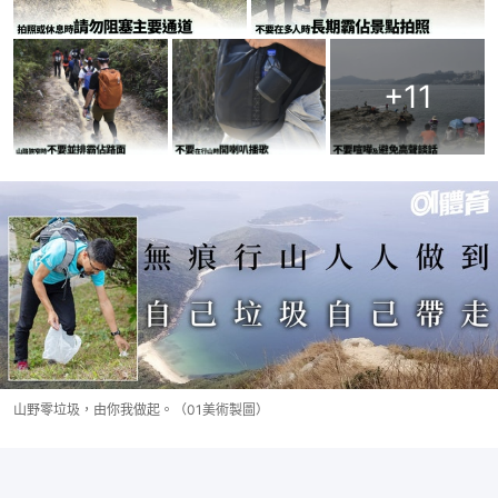
+
11
山野零垃圾，由你我做起。（01美術製圖）