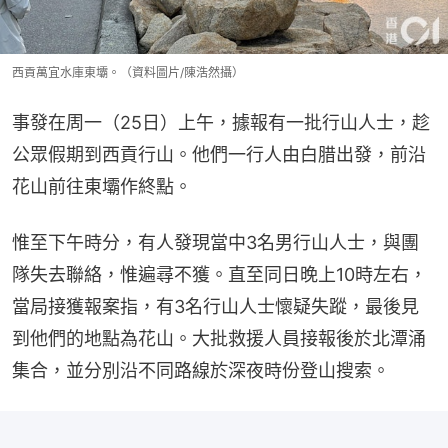
西貢萬宜水庫東壩。（資料圖片/陳浩然攝）
事發在周一（25日）上午，據報有一批行山人士，趁
公眾假期到西貢行山。他們一行人由白腊出發，前沿
花山前往東壩作終點。
惟至下午時分，有人發現當中3名男行山人士，與團
隊失去聯絡，惟遍尋不獲。直至同日晚上10時左右，
當局接獲報案指，有3名行山人士懷疑失蹤，最後見
到他們的地點為花山。大批救援人員接報後於北潭涌
集合，並分別沿不同路線於深夜時份登山搜索。