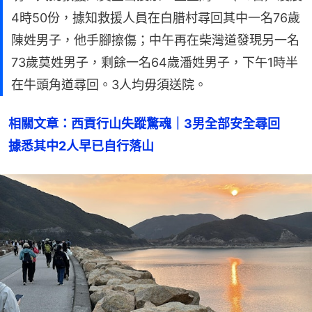
4時50份，據知救援人員在白腊村尋回其中一名76歲
陳姓男子，他手腳擦傷；中午再在柴灣道發現另一名
73歲莫姓男子，剩餘一名64歲潘姓男子，下午1時半
在牛頭角道尋回。3人均毋須送院。
相關文章：西貢行山失蹤驚魂｜3男全部安全尋回　
據悉其中2人早已自行落山