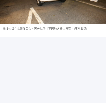
救援人員在北潭涌集合，再分批前往不同地方登山搜索。(陳永武攝)