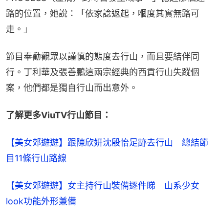
路的位置，她說：「依家諗返起，嗰度其實無路可
走。」
節目奉勸觀眾以謹慎的態度去行山，而且要結伴同
行。丁利華及張善鵬這兩宗經典的西貢行山失蹤個
案，他們都是獨自行山而出意外。
了解更多ViuTV行山節目：
【美女郊遊遊】跟陳欣妍沈殷怡足跡去行山　總結節
目11條行山路線
【美女郊遊遊】女主持行山裝備逐件睇　山系少女
look功能外形兼備