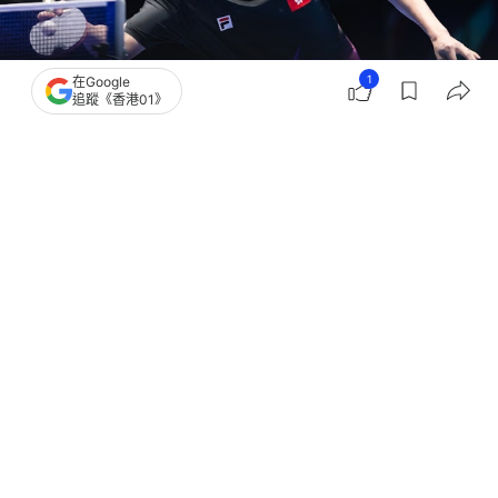
1
在Google
追蹤《香港01》
撰文：
趙子晉
出版：
2026-05-07 11:21
更新：
2026-05-07 11:28