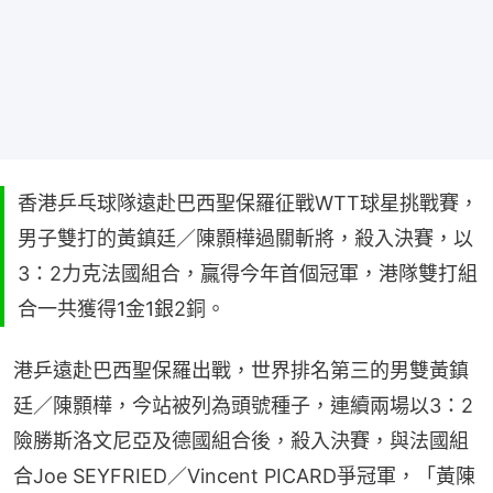
香港乒乓球隊遠赴巴西聖保羅征戰WTT球星挑戰賽，
男子雙打的黃鎮廷／陳顥樺過關斬將，殺入決賽，以
3：2力克法國組合，贏得今年首個冠軍，港隊雙打組
合一共獲得1金1銀2銅。
港乒遠赴巴西聖保羅出戰，世界排名第三的男雙黃鎮
廷／陳顥樺，今站被列為頭號種子，連續兩場以3：2
險勝斯洛文尼亞及德國組合後，殺入決賽，與法國組
合Joe SEYFRIED／Vincent PICARD爭冠軍，「黃陳