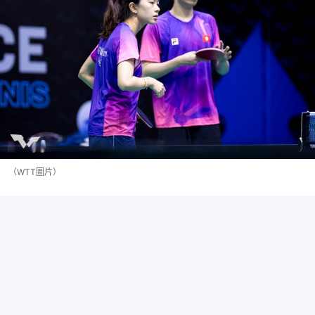
（WTT圖片）