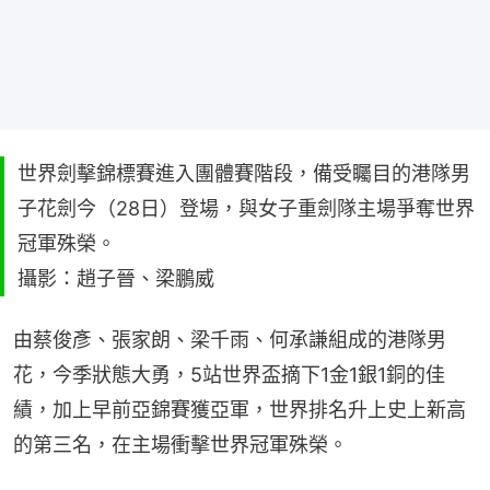
世界劍擊錦標賽進入團體賽階段，備受矚目的港隊男
子花劍今（28日）登場，與女子重劍隊主場爭奪世界
冠軍殊榮。
攝影：趙子晉、梁鵬威
由蔡俊彥、張家朗、梁千雨、何承謙組成的港隊男
花，今季狀態大勇，5站世界盃摘下1金1銀1銅的佳
績，加上早前亞錦賽獲亞軍，世界排名升上史上新高
的第三名，在主場衝擊世界冠軍殊榮。