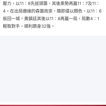
壓力，以11：8先拔頭籌，其後乘勢再贏11：7及11：
4。在出局邊緣的森薗政崇，隨即還以顏色，以11：6
扳回一城。黃鎮廷其後以11：8再贏一局，局數4：1
輕取對手，順利躋身32強。