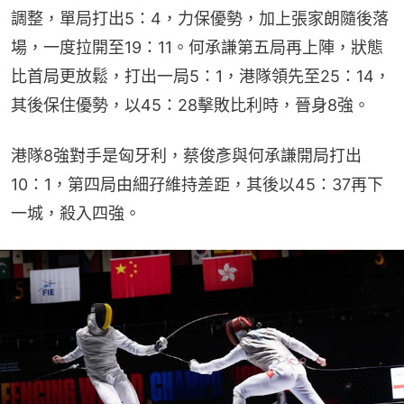
調整，單局打出5：4，力保優勢，加上張家朗隨後落
場，一度拉開至19：11。何承謙第五局再上陣，狀態
比首局更放鬆，打出一局5：1，港隊領先至25：14，
其後保住優勢，以45：28擊敗比利時，晉身8強。
港隊8強對手是匈牙利，蔡俊彥與何承謙開局打出
10：1，第四局由細孖維持差距，其後以45：37再下
一城，殺入四強。