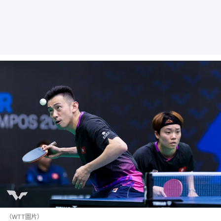
（WTT圖片）