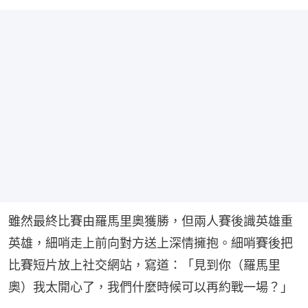
雖然最終比賽由羅馬里奧獲勝，但兩人賽後識英雄重
英雄，細哨走上前向對方送上深情擁抱。細哨賽後把
比賽短片放上社交網站，寫道：「見到你（羅馬里
奧）我太開心了，我們什麼時候可以再約戰一場？」