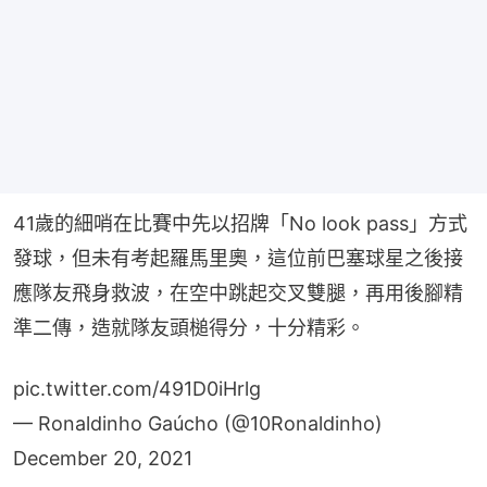
41歲的細哨在比賽中先以招牌「No look pass」方式
發球，但未有考起羅馬里奧，這位前巴塞球星之後接
應隊友飛身救波，在空中跳起交叉雙腿，再用後腳精
準二傳，造就隊友頭槌得分，十分精彩。
pic.twitter.com/491D0iHrlg
— Ronaldinho Gaúcho (@10Ronaldinho)
December 20, 2021