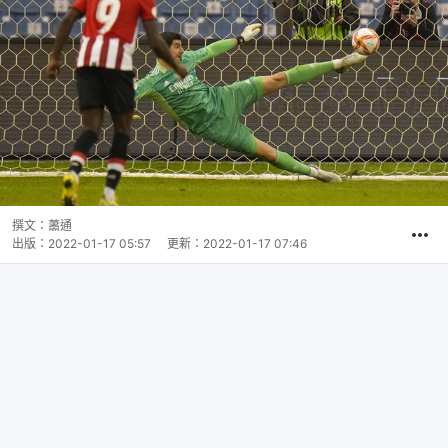
撰文：
蕭通
出版：
2022-01-17 05:57
更新：
2022-01-17 07:46