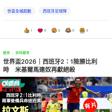
世盃全城起動
西班牙足球隊
1
0
0
0
0
體育
即時體育
世界盃2026｜西班牙2：1險勝比利
時 米基爾馬連奴再獻絕殺