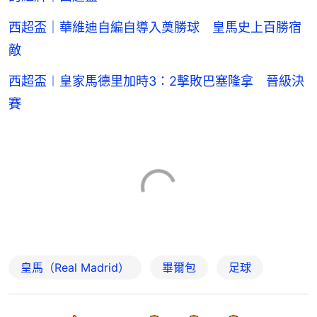
西超盃｜華維迪自編自導入奠勝球 皇馬史上百勝宿
敵
西超盃︱皇家馬德里加時3：2擊敗巴塞隆拿 晉級決
賽
皇馬（Real Madrid）
畢爾包
足球