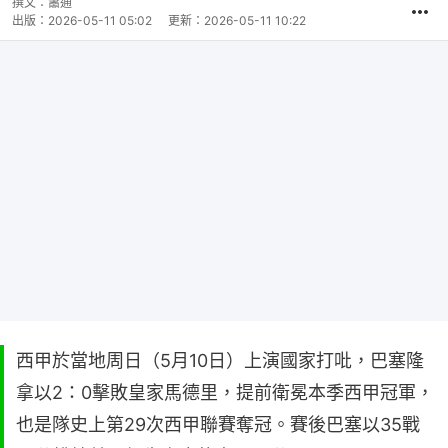
撰文：
蕭通
出版：
2026-05-11 05:02
更新：
2026-05-11 10:22
西甲於當地周日（5月10日）上演國家打吡，巴塞隆
拿以2：0擊敗皇家馬德里，提前衛冕本季西甲冠軍，
也是隊史上第29次西甲聯賽奪冠。賽後巴塞以35戰