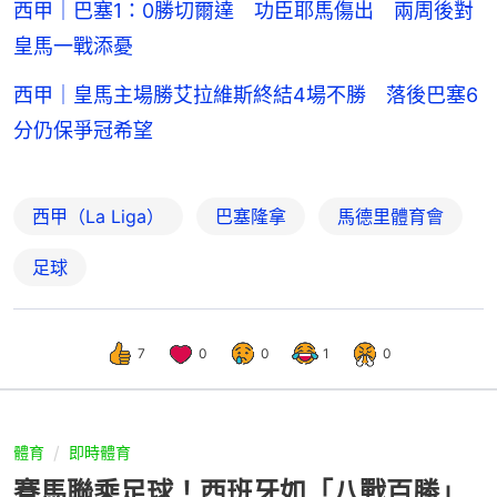
西甲｜巴塞1：0勝切爾達 功臣耶馬傷出 兩周後對
皇馬一戰添憂
西甲｜皇馬主場勝艾拉維斯終結4場不勝 落後巴塞6
分仍保爭冠希望
西甲（La Liga）
巴塞隆拿
馬德里體育會
足球
7
0
0
1
0
體育
即時體育
賽馬聯乘足球！西班牙如「八戰百勝」