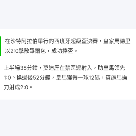
在沙特阿拉伯舉行的西班牙超級盃決賽，皇家馬德里
以2:0擊敗畢爾包，成功捧盃。
上半場38分鐘，莫迪歷在禁區邊射入，助皇馬領先
1:0。換邊後52分鐘，皇馬獲得一球12碼，賓施馬操
刀射成2:0。