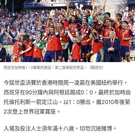
西班牙加時後1：0擊敗阿根廷，第二度捧起世界盃。（路透社）
今屆世盃決賽於香港時間周一凌晨在美國紐約舉行，
西班牙在90分鐘內與阿根廷踢成0：0，最終於加時由
托倫托利斯一箭定江山，以1：0勝出，繼2010年後第
2次登上世界冠軍寶座。
入場及投注人士須年滿十八歲，切勿沉迷賭博。