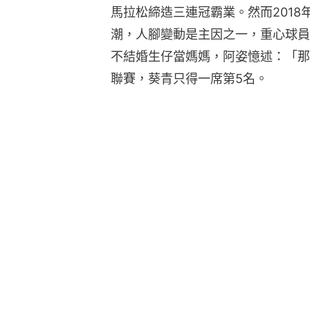
馬拉松締造三連冠霸業。然而201
潮，人腳變動是主因之一，重心球員
不結婚生仔當媽媽，阿姿憶述：「那
聯賽，葵青只得一席第5名。