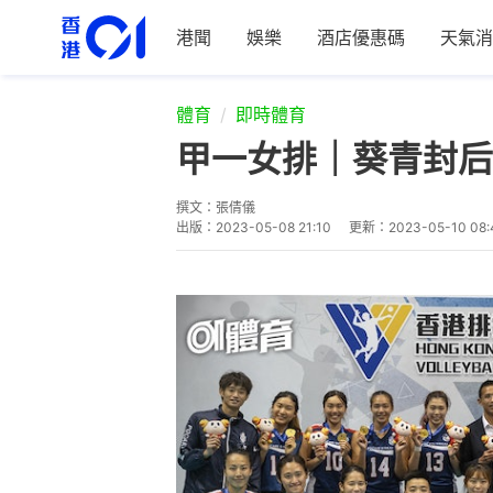
港聞
娛樂
酒店優惠碼
天氣消
體育
即時體育
甲一女排｜葵青封后
撰文：
張倩儀
出版：
2023-05-08 21:10
更新：
2023-05-10 08: