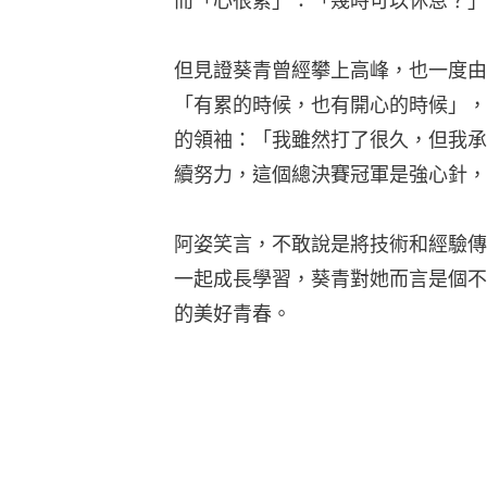
而「心很累」：「幾時可以休息？」
但見證葵青曾經攀上高峰，也一度由
「有累的時候，也有開心的時候」，
的領袖：「我雖然打了很久，但我承
續努力，這個總決賽冠軍是強心針，
阿姿笑言，不敢說是將技術和經驗傳
一起成長學習，葵青對她而言是個不
的美好青春。