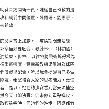
助葵青揭開新一頁，她從自己執教的浸
攻和網前中間位置，陳佩珊、劉思慧、
來希望。
的葵青雪上加霜。「疫情期間無法練
都準備好要磨合，教練林sir（林鎮國）
姿接替，但林sir以往會將戰術拆得極為
須重新適應，猶幸新教練梁景嵐為球隊
們做戰術配合，所以我會提醒自己多做
隊友，希望培養大家的思考能力，更懂
着。是以，她在總決賽看到當天填補空
然今天（總決賽）仍未做到重點進攻，
取經驗需時，但她們的進步，阿姿都看