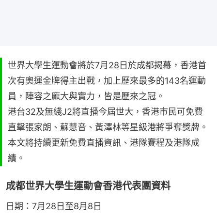
世界大學生運動會將於7月28日於成都揭幕，香港首
次有奧運金牌得主出戰，加上歷來最多的143名運動
員，陣容之龐大與實力，皆是歷來之冠。
港台32及無綫J2將直播今屆世大，香港市民可免費
直擊張家朗、蘇慧音、黃澤林等星級港將爭奪獎牌。
本文將持續更新免費直播資訊、港隊賽程及港隊成
績。
成都世界大學生運動會香港代表團資料
日期：7月28日至8月8日