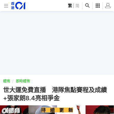
繁
|
简
體育
即時體育
世大運免費直播 港隊焦點賽程及成績
+張家朗8.4亮相爭金