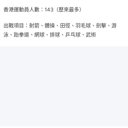
香港運動員人數：143（歷來最多）
出戰項目：射箭、體操、田徑、羽毛球、劍擊、游
泳、跆拳道、網球、排球、乒乓球、武術