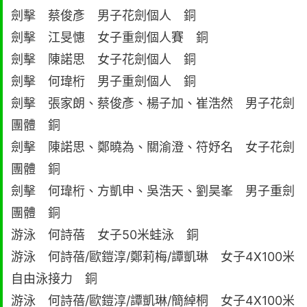
劍擊 蔡俊彥 男子花劍個人 銅
劍擊 江旻憓 女子重劍個人賽 銅
劍擊 陳諾思 女子花劍個人 銅
劍擊 何瑋桁 男子重劍個人 銅
劍擊 張家朗、蔡俊彥、楊子加、崔浩然 男子花劍
團體 銅
劍擊 陳諾思、鄭曉為、關渝澄、符妤名 女子花劍
團體 銅
劍擊 何瑋桁、方凱申、吳浩天、劉昊峯 男子重劍
團體 銅
游泳 何詩蓓 女子50米蛙泳 銅
游泳 何詩蓓/歐鎧淳/鄭莉梅/譚凱琳 女子4X100米
自由泳接力 銅
游泳 何詩蓓/歐鎧淳/譚凱琳/簡綽桐 女子4X100米