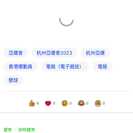
亞運會
杭州亞運會2023
杭州亞運
香港運動員
電競（電子競技）
電競
壁球
6
0
0
0
0
體育
即時體育