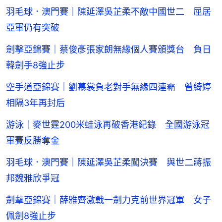
羽毛球．澳門賽｜陳延澤吳芷柔不敵中國世二 屈居
亞軍仍有突破
劍擊亞錦賽｜蔡俊彥張家朗無緣個人賽頒獎台 負日
韓劍手8強止步
空手道亞錦賽｜劉慕裳負老對手無緣四連霸 曾綺婷
相隔3年再封后
游泳｜麥世霆200米蛙泳再破香港紀錄 全國游泳冠
軍賽反勝奪金
羽毛球．澳門賽｜陳延澤吳芷柔闖決賽 與世二蔣振
邦魏雅欣爭冠
劍擊亞錦賽｜薛雅齊激戰一劍力克前世界冠軍 女子
佩劍8強止步