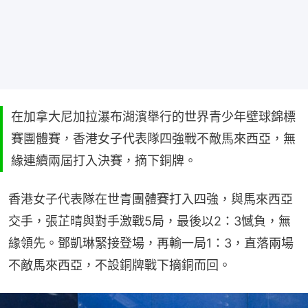
在加拿大尼加拉瀑布湖濱舉行的世界青少年壁球錦標
賽團體賽，香港女子代表隊四強戰不敵馬來西亞，無
緣連續兩屆打入決賽，摘下銅牌。
香港女子代表隊在世青團體賽打入四強，與馬來西亞
交手，張芷晴與對手激戰5局，最後以2：3憾負，無
緣領先。鄧凱琳緊接登場，再輸一局1：3，直落兩場
不敵馬來西亞，不設銅牌戰下摘銅而回。