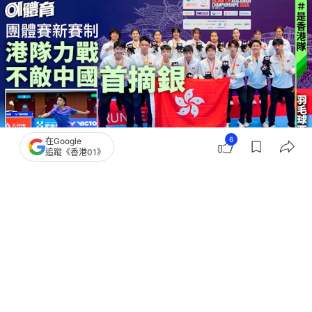
6
在Google
追蹤《香港01》
撰文：
趙子晉
出版：
2026-06-30 18:13
更新：
2026-06-30 18:37