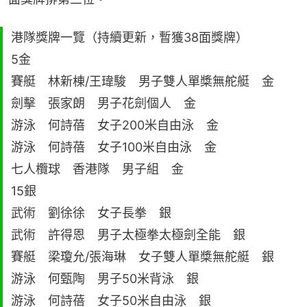
港隊獎牌一覽（持續更新，暫獲38面獎牌）
5金
賽艇 林新棟/王瑋駿 男子雙人單槳無舵艇 金
劍擊 張家朗 男子花劍個人 金
游泳 何詩蓓 女子200米自由泳 金
游泳 何詩蓓 女子100米自由泳 金
七人欖球 香港隊 男子組 金
15銀
武術 劉徐徐 女子長拳 銀
武術 許得恩 男子太極拳太極劍全能 銀
賽艇 梁瓊允/張海琳 女子雙人單槳無舵艇 銀
游泳 何甄陶 男子50米背泳 銀
游泳 何詩蓓 女子50米自由泳 銀