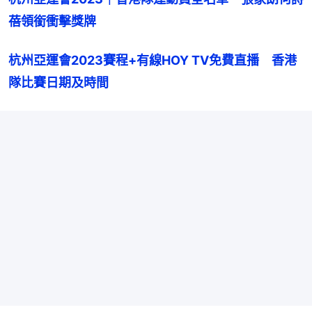
蓓領銜衝擊獎牌
杭州亞運會2023賽程+有線HOY TV免費直播　香港
隊比賽日期及時間