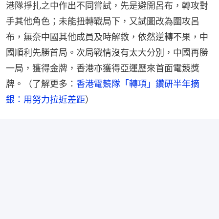
港隊掙扎之中作出不同嘗試，先是避開呂布，轉攻對
手其他角色；未能扭轉戰局下，又試圖改為圍攻呂
布，無奈中國其他成員及時解救，依然逆轉不果，中
國順利先勝首局。次局戰情沒有太大分別，中國再勝
一局，獲得金牌，香港亦獲得亞運歷來首面電競獎
牌。（了解更多：
香港電競隊「轉項」鑽研半年摘
銀：用努力拉近差距
）