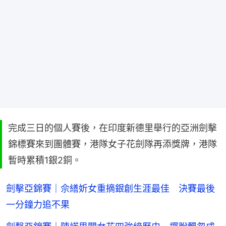
完成三日的個人賽後，在印度新德里舉行的亞洲劍擊
錦標賽來到團體賽，港隊女子花劍隊再添獎牌，港隊
暫時累積1銀2銅。
劍擊亞錦賽｜佘繕妡女重摘銀創生涯最佳 決賽最後
一分鐘力追不果