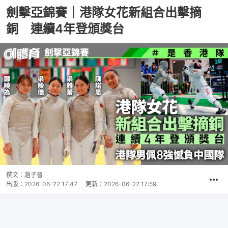
劍擊亞錦賽｜港隊女花新組合出擊摘
銅 連續4年登頒獎台
撰文：
趙子晉
出版：
2026-06-22 17:47
更新：
2026-06-22 17:59